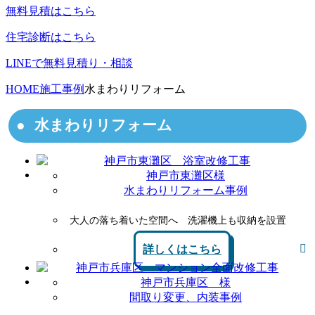
無料見積はこちら
住宅診断はこちら
LINEで無料見積り・相談
HOME
施工事例
水まわりリフォーム
水まわりリフォーム
神戸市東灘区様
水まわりリフォーム事例
大人の落ち着いた空間へ 洗濯機上も収納を設置
詳しくはこちら
神戸市兵庫区 様
間取り変更、内装事例