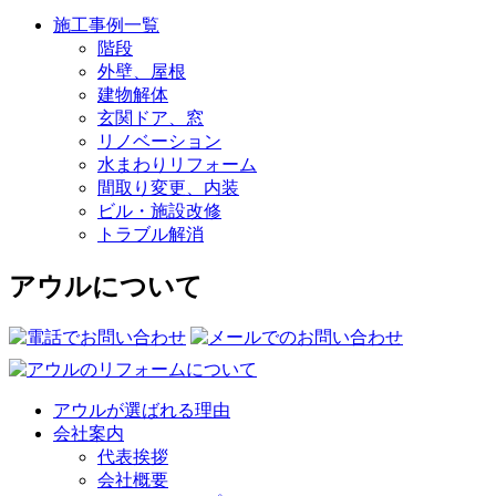
施工事例一覧
階段
外壁、屋根
建物解体
玄関ドア、窓
リノベーション
水まわりリフォーム
間取り変更、内装
ビル・施設改修
トラブル解消
アウルについて
アウルが選ばれる理由
会社案内
代表挨拶
会社概要