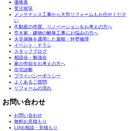
価格表
受注状況
メンテナンス工事から大型リフォームもお任せくださ
い
不動産の売買、リノベーションをお考えの方へ
空き家・建物の解体工事にお悩みの方へ
火災保険を適用した屋根・外壁修理
イベント・チラシ
スタッフブログ
相談会・勉強会
家の売却をお考えの方へ
住宅診断
プライバシーポリシー
よくあるご質問
リフォームの流れ
お問い合わせ
お問い合わせ
無料お見積もり
LINE相談・見積もり