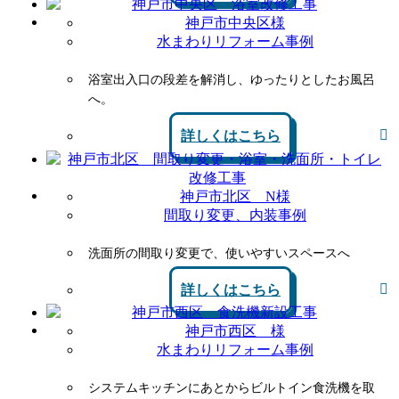
神戸市中央区様
水まわりリフォーム事例
浴室出入口の段差を解消し、ゆったりとしたお風呂
へ。
詳しくはこちら
神戸市北区 N様
間取り変更、内装事例
洗面所の間取り変更で、使いやすいスペースへ
詳しくはこちら
神戸市西区 様
水まわりリフォーム事例
システムキッチンにあとからビルトイン食洗機を取