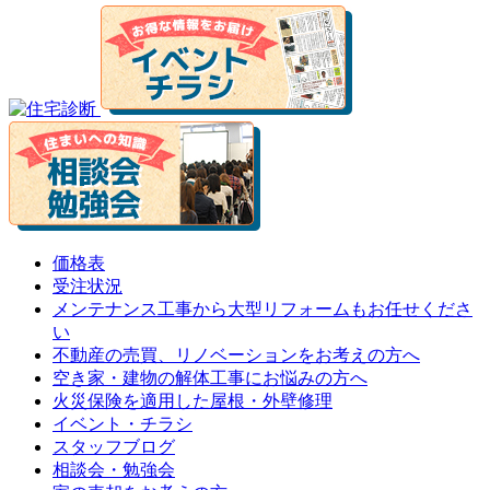
価格表
受注状況
メンテナンス工事から大型リフォームもお任せくださ
い
不動産の売買、リノベーションをお考えの方へ
空き家・建物の解体工事にお悩みの方へ
火災保険を適用した屋根・外壁修理
イベント・チラシ
スタッフブログ
相談会・勉強会