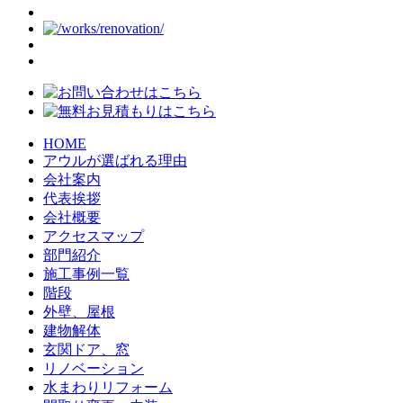
HOME
アウルが選ばれる理由
会社案内
代表挨拶
会社概要
アクセスマップ
部門紹介
施工事例一覧
階段
外壁、屋根
建物解体
玄関ドア、窓
リノベーション
水まわりリフォーム