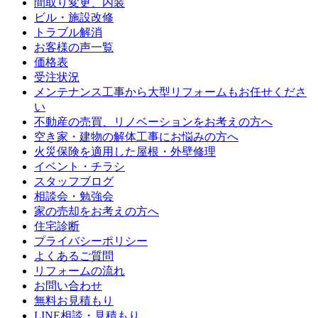
間取り変更、内装
ビル・施設改修
トラブル解消
お客様の声一覧
価格表
受注状況
メンテナンス工事から大型リフォームもお任せくださ
い
不動産の売買、リノベーションをお考えの方へ
空き家・建物の解体工事にお悩みの方へ
火災保険を適用した屋根・外壁修理
イベント・チラシ
スタッフブログ
相談会・勉強会
家の売却をお考えの方へ
住宅診断
プライバシーポリシー
よくあるご質問
リフォームの流れ
お問い合わせ
無料お見積もり
LINE相談・見積もり