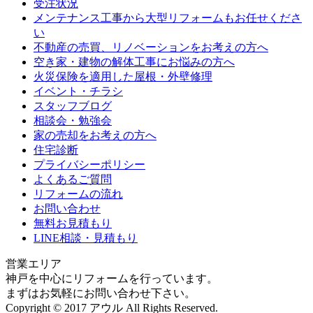
受注状況
メンテナンス工事から大型リフォームもお任せくださ
い
不動産の売買、リノベーションをお考えの方へ
空き家・建物の解体工事にお悩みの方へ
火災保険を適用した屋根・外壁修理
イベント・チラシ
スタッフブログ
相談会・勉強会
家の売却をお考えの方へ
住宅診断
プライバシーポリシー
よくあるご質問
リフォームの流れ
お問い合わせ
無料お見積もり
LINE相談・見積もり
営業エリア
神戸を中心にリフォームを行っています。
まずはお気軽にお問い合わせ下さい。
Copyright © 2017 アウル All Rights Reserved.