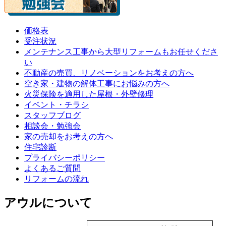
価格表
受注状況
メンテナンス工事から大型リフォームもお任せくださ
い
不動産の売買、リノベーションをお考えの方へ
空き家・建物の解体工事にお悩みの方へ
火災保険を適用した屋根・外壁修理
イベント・チラシ
スタッフブログ
相談会・勉強会
家の売却をお考えの方へ
住宅診断
プライバシーポリシー
よくあるご質問
リフォームの流れ
アウルについて