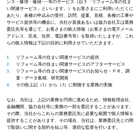
ンス・修理・修繕･･･等のサービス（以下「リフォーム等の住ま
い関連サービス」といいます。）をお客さまにご利用いただくに
あたり、各種の申込みの受付、訪問、提案、見積、各種の工事や
サービス提供等の機会に、当社が直接あるいは協力会社又は業務
委託先等を通じて、お客さまの個人情報（お客さまの電子メール
アドレス、氏名、住所、電話番号等）を取得いたしますが、これ
らの個人情報は下記の目的に利用させていただきます。
リフォーム等の住まい関連サービスの提供
リフォーム等の住まい関連サービスのアフターサービス
リフォーム等の住まい関連サービスのお知らせ・ＰＲ、調
査・データ集積、研究開発
その他上記（1）から（3）に附随する業務の実施
なお、当社は、上記の業務を円滑に進めるため、情報処理会社、
金融機関、協力会社等に業務の一部を委託することがあります。
その際、当社からこれらの業務委託先に必要な範囲で個人情報を
提供することがあります。その場合、当社は、業務委託先との間
で取扱いに関する契約を結ぶ等、適切な監督を行います。