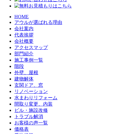
HOME
アウルが選ばれる理由
会社案内
代表挨拶
会社概要
アクセスマップ
部門紹介
施工事例一覧
階段
外壁、屋根
建物解体
玄関ドア、窓
リノベーション
水まわりリフォーム
間取り変更、内装
ビル・施設改修
トラブル解消
お客様の声一覧
価格表