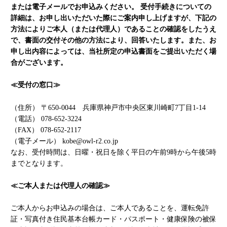
または電子メールでお申込みください。 受付手続きについての
詳細は、お申し出いただいた際にご案内申し上げますが、下記の
方法によりご本人（または代理人）であることの確認をしたうえ
で、書面の交付その他の方法により、回答いたします。また、お
申し出内容によっては、当社所定の申込書面をご提出いただく場
合がございます。
≪受付の窓口≫
（住所） 〒650-0044
兵庫県
神戸市
中央区東川崎町7丁目1-14
（電話） 078-652-3224
（FAX） 078-652-2117
（電子メール） kobe@owl-r2.co.jp
なお、受付時間は、日曜・祝日を除く平日の午前9時から午後5時
までとなります。
≪ご本人または代理人の確認≫
ご本人からお申込みの場合は、ご本人であることを、運転免許
証・写真付き住民基本台帳カード・パスポート・健康保険の被保