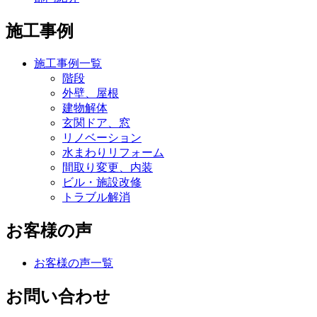
施工事例
施工事例一覧
階段
外壁、屋根
建物解体
玄関ドア、窓
リノベーション
水まわりリフォーム
間取り変更、内装
ビル・施設改修
トラブル解消
お客様の声
お客様の声一覧
お問い合わせ