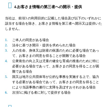
4.お客さま情報の第三者への開示・提供
当社は、前項3.の利用目的に記載した場合及び以下のいずれかに
該当する場合を除き、お客さま情報を第三者へ開示又は提供いた
しません。
ご本人の同意がある場合
法令に基づき開示・提供を求められた場合
人の生命、身体又は財産の保護のために必要な場合であっ
て、お客さまの同意を得ることが困難である場合
公衆衛生の向上又は児童の健全な育成の推進のために特に
必要がある場合であって、お客さまの同意を得ることが困
難である場合
国又は地方公共団体等が公的な事務を実施する上で、協力
する必要がある場合であって、お客さまの同意を得ること
により当該事務の遂行に支障を及ぼすおそれがある場合
次項5に掲げる者に対して提供する場合