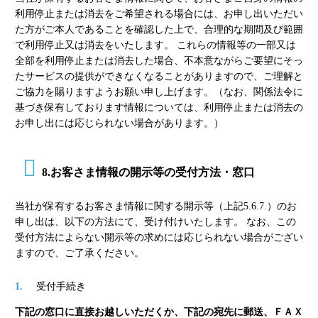
利用停止または消去をご希望される場合には、お申し出いただい
た方がご本人であることを確認した上で、合理的な期間及び範囲
で利用停止又は消去をいたします。 これらの情報等の一部又は
全部を利用停止または消去した場合、不本意ながらご要望にそっ
たサービスの提供ができなくなることがありますので、ご理解と
ご協力を賜りますようお願い申し上げます。（なお、関係法令に
基づき保有しております情報については、利用停止または消去の
お申し出には応じられない場合があります。）
8.お客さま情報の開示等の受付方法・窓口
当社が保有するお客さま情報に関する開示等（上記5.6.7.）のお
申し出は、以下の方法にて、受け付けいたします。 なお、この
受付方法によらない開示等の求めには応じられない場合がござい
ますので、ご了承ください。
受付手続き
下記の窓口に直接お越しいただくか、下記の宛先に郵送、ＦＡＸ