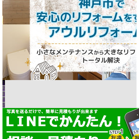
1
2
3
4
5