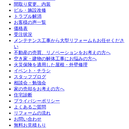
間取り変更、内装
ビル・施設改修
トラブル解消
お客様の声一覧
価格表
受注状況
メンテナンス工事から大型リフォームもお任せくださ
い
不動産の売買、リノベーションをお考えの方へ
空き家・建物の解体工事にお悩みの方へ
火災保険を適用した屋根・外壁修理
イベント・チラシ
スタッフブログ
相談会・勉強会
家の売却をお考えの方へ
住宅診断
プライバシーポリシー
よくあるご質問
リフォームの流れ
お問い合わせ
無料お見積もり