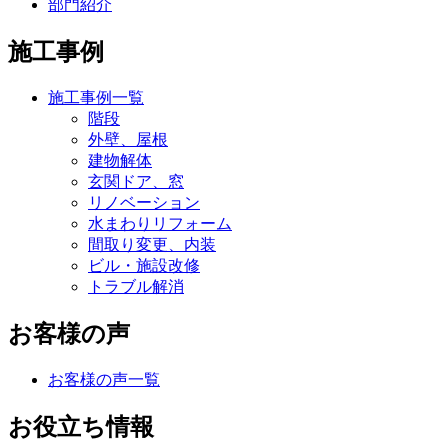
部門紹介
施工事例
施工事例一覧
階段
外壁、屋根
建物解体
玄関ドア、窓
リノベーション
水まわりリフォーム
間取り変更、内装
ビル・施設改修
トラブル解消
お客様の声
お客様の声一覧
お役立ち情報