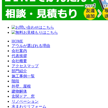
HOME
アウルが選ばれる理由
会社案内
代表挨拶
会社概要
アクセスマップ
部門紹介
施工事例一覧
階段
外壁、屋根
建物解体
玄関ドア、窓
リノベーション
水まわりリフォーム