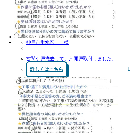
神戸市垂水区 Ｆ様
玄関引戸撤去して、片開戸取付しました。
詳しくはこちら