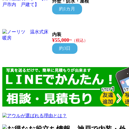
外壁・防水・屋根
約1カ月
内装
¥55,000~
（税込）
約3日