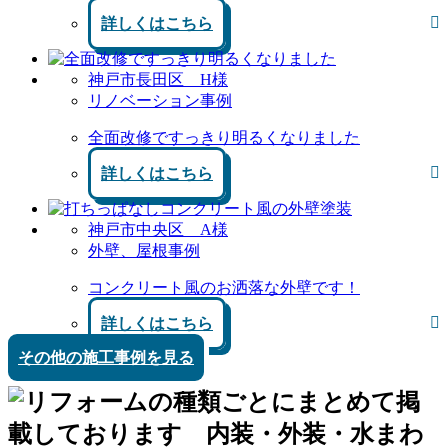
詳しくはこちら
神戸市長田区 H様
リノベーション事例
全面改修ですっきり明るくなりました
詳しくはこちら
神戸市中央区 A様
外壁、屋根事例
コンクリート風のお洒落な外壁です！
詳しくはこちら
その他の施工事例を見る