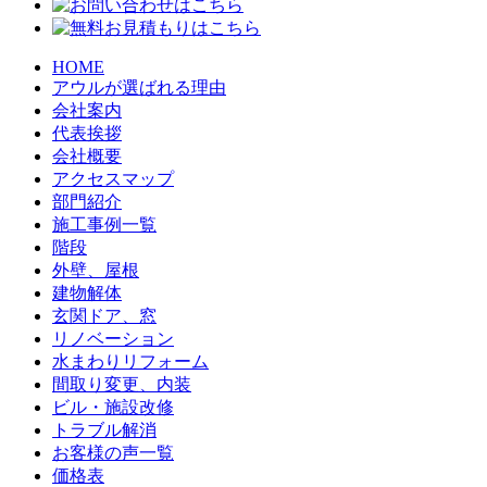
HOME
アウルが選ばれる理由
会社案内
代表挨拶
会社概要
アクセスマップ
部門紹介
施工事例一覧
階段
外壁、屋根
建物解体
玄関ドア、窓
リノベーション
水まわりリフォーム
間取り変更、内装
ビル・施設改修
トラブル解消
お客様の声一覧
価格表