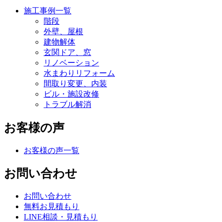
施工事例一覧
階段
外壁、屋根
建物解体
玄関ドア、窓
リノベーション
水まわりリフォーム
間取り変更、内装
ビル・施設改修
トラブル解消
お客様の声
お客様の声一覧
お問い合わせ
お問い合わせ
無料お見積もり
LINE相談・見積もり