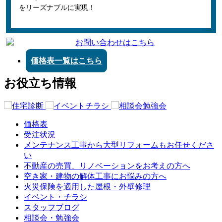
をリーズナブルに実現！
価格表一覧はこちら
お役立ち情報
価格表
受注状況
メンテナンス工事から大型リフォームもお任せくださ
い
不動産の売買、リノベーションをお考えの方へ
空き家・建物の解体工事にお悩みの方へ
火災保険を適用した屋根・外壁修理
イベント・チラシ
スタッフブログ
相談会・勉強会