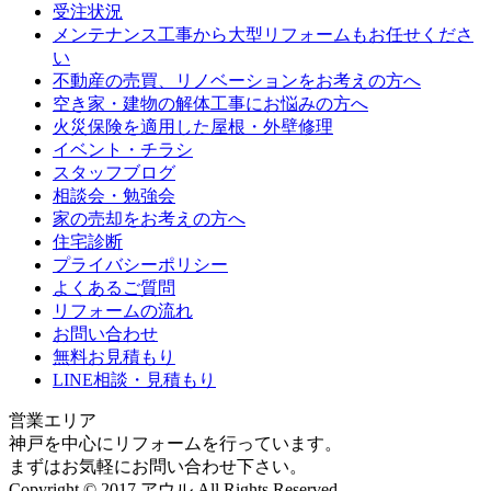
受注状況
メンテナンス工事から大型リフォームもお任せくださ
い
不動産の売買、リノベーションをお考えの方へ
空き家・建物の解体工事にお悩みの方へ
火災保険を適用した屋根・外壁修理
イベント・チラシ
スタッフブログ
相談会・勉強会
家の売却をお考えの方へ
住宅診断
プライバシーポリシー
よくあるご質問
リフォームの流れ
お問い合わせ
無料お見積もり
LINE相談・見積もり
営業エリア
神戸を中心にリフォームを行っています。
まずはお気軽にお問い合わせ下さい。
Copyright © 2017 アウル All Rights Reserved.