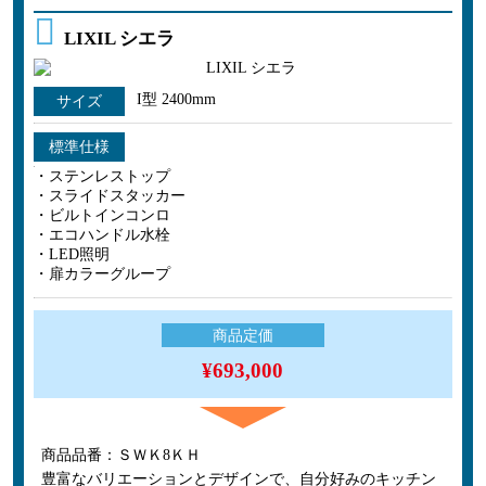
LIXIL シエラ
I型 2400mm
サイズ
標準仕様
・ステンレストップ
・スライドスタッカー
・ビルトインコンロ
・エコハンドル水栓
・LED照明
・扉カラーグループ
商品定価
¥693,000
商品品番：ＳＷＫ8ＫＨ
豊富なバリエーションとデザインで、自分好みのキッチン