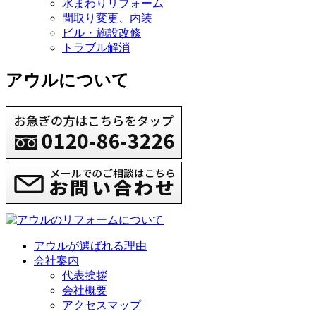
水まわりリフォーム
間取り変更、内装
ビル・施設改修
トラブル解消
アウルについて
アウルが選ばれる理由
会社案内
代表挨拶
会社概要
アクセスマップ