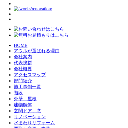
HOME
アウルが選ばれる理由
会社案内
代表挨拶
会社概要
アクセスマップ
部門紹介
施工事例一覧
階段
外壁、屋根
建物解体
玄関ドア、窓
リノベーション
水まわりリフォーム