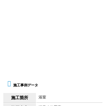
施工事例データ
浴室
施工箇所