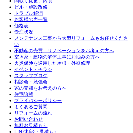
間取り変更、内装
ビル・施設改修
トラブル解消
お客様の声一覧
価格表
受注状況
メンテナンス工事から大型リフォームもお任せくださ
い
不動産の売買、リノベーションをお考えの方へ
空き家・建物の解体工事にお悩みの方へ
火災保険を適用した屋根・外壁修理
イベント・チラシ
スタッフブログ
相談会・勉強会
家の売却をお考えの方へ
住宅診断
プライバシーポリシー
よくあるご質問
リフォームの流れ
お問い合わせ
無料お見積もり
LINE相談・見積もり