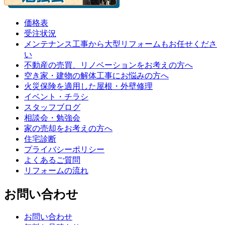
価格表
受注状況
メンテナンス工事から大型リフォームもお任せくださ
い
不動産の売買、リノベーションをお考えの方へ
空き家・建物の解体工事にお悩みの方へ
火災保険を適用した屋根・外壁修理
イベント・チラシ
スタッフブログ
相談会・勉強会
家の売却をお考えの方へ
住宅診断
プライバシーポリシー
よくあるご質問
リフォームの流れ
お問い合わせ
お問い合わせ