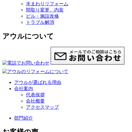
水まわりリフォーム
間取り変更、内装
ビル・施設改修
トラブル解消
アウルについて
アウルが選ばれる理由
会社案内
代表挨拶
会社概要
アクセスマップ
部門紹介