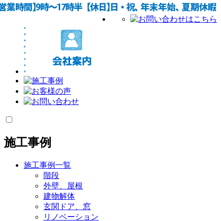
施工事例
施工事例一覧
階段
外壁、屋根
建物解体
玄関ドア、窓
リノベーション