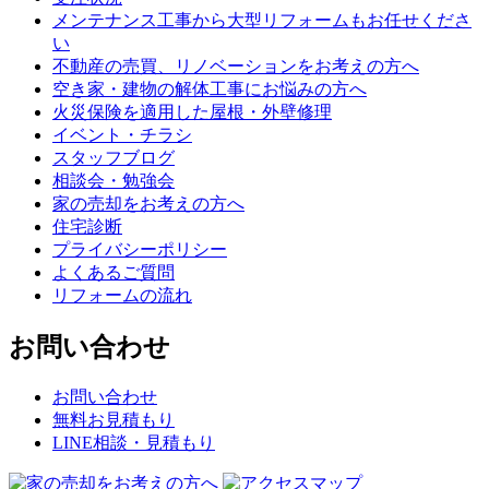
メンテナンス工事から大型リフォームもお任せくださ
い
不動産の売買、リノベーションをお考えの方へ
空き家・建物の解体工事にお悩みの方へ
火災保険を適用した屋根・外壁修理
イベント・チラシ
スタッフブログ
相談会・勉強会
家の売却をお考えの方へ
住宅診断
プライバシーポリシー
よくあるご質問
リフォームの流れ
お問い合わせ
お問い合わせ
無料お見積もり
LINE相談・見積もり