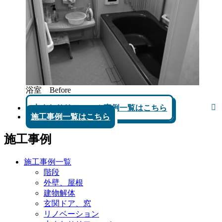
浴室 Before
水まわりリフォーム事例一覧はこちら
施工事例一覧はこちら
施工事例
施工事例一覧
階段
外壁、屋根
建物解体
玄関ドア、窓
リノベーション