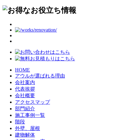
HOME
アウルが選ばれる理由
会社案内
代表挨拶
会社概要
アクセスマップ
部門紹介
施工事例一覧
階段
外壁、屋根
建物解体