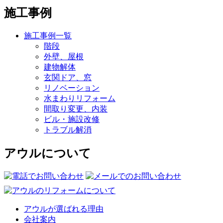
施工事例
施工事例一覧
階段
外壁、屋根
建物解体
玄関ドア、窓
リノベーション
水まわりリフォーム
間取り変更、内装
ビル・施設改修
トラブル解消
アウルについて
アウルが選ばれる理由
会社案内