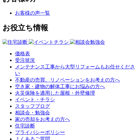
お客様の声一覧
お役立ち情報
価格表
受注状況
メンテナンス工事から大型リフォームもお任せくださ
い
不動産の売買、リノベーションをお考えの方へ
空き家・建物の解体工事にお悩みの方へ
火災保険を適用した屋根・外壁修理
イベント・チラシ
スタッフブログ
相談会・勉強会
家の売却をお考えの方へ
住宅診断
プライバシーポリシー
よくあるご質問