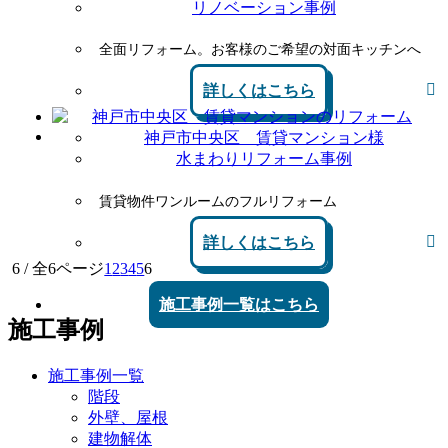
リノベーション事例
全面リフォーム。お客様のご希望の対面キッチンへ
詳しくはこちら
神戸市中央区 賃貸マンション様
水まわりリフォーム事例
賃貸物件ワンルームのフルリフォーム
詳しくはこちら
6 / 全6ページ
1
2
3
4
5
6
施工事例一覧はこちら
施工事例
施工事例一覧
階段
外壁、屋根
建物解体