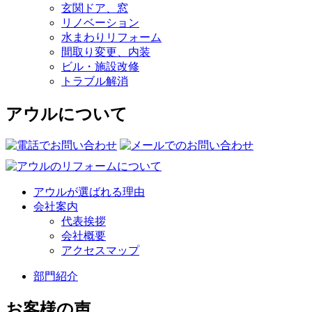
玄関ドア、窓
リノベーション
水まわりリフォーム
間取り変更、内装
ビル・施設改修
トラブル解消
アウルについて
アウルが選ばれる理由
会社案内
代表挨拶
会社概要
アクセスマップ
部門紹介
お客様の声