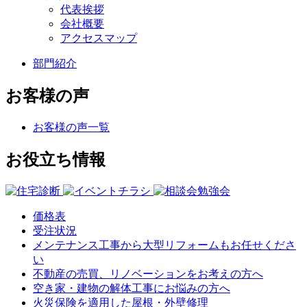
代表挨拶
会社概要
アクセスマップ
部門紹介
お客様の声
お客様の声一覧
お役立ち情報
価格表
受注状況
メンテナンス工事から大型リフォームもお任せくださ
い
不動産の売買、リノベーションをお考えの方へ
空き家・建物の解体工事にお悩みの方へ
火災保険を適用した屋根・外壁修理