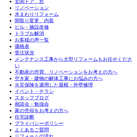
玄関ドア、窓
リノベーション
水まわりリフォーム
間取り変更、内装
ビル・施設改修
トラブル解消
お客様の声一覧
価格表
受注状況
メンテナンス工事から大型リフォームもお任せくださ
い
不動産の売買、リノベーションをお考えの方へ
空き家・建物の解体工事にお悩みの方へ
火災保険を適用した屋根・外壁修理
イベント・チラシ
スタッフブログ
相談会・勉強会
家の売却をお考えの方へ
住宅診断
プライバシーポリシー
よくあるご質問
リフォームの流れ