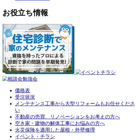
お役立ち情報
価格表
受注状況
メンテナンス工事から大型リフォームもお任せくださ
い
不動産の売買、リノベーションをお考えの方へ
空き家・建物の解体工事にお悩みの方へ
火災保険を適用した屋根・外壁修理
イベント・チラシ