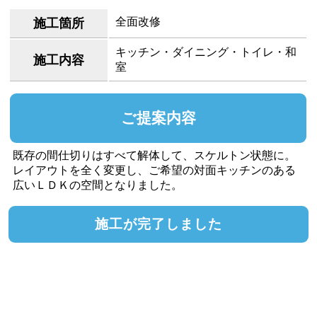
全面改修
施工箇所
キッチン・ダイニング・トイレ・和
施工内容
室
ご提案内容
既存の間仕切りはすべて解体して、スケルトン状態に。
レイアウトを全く変更し、ご希望の対面キッチンのある
広いＬＤＫの空間となりました。
施工が完了しました