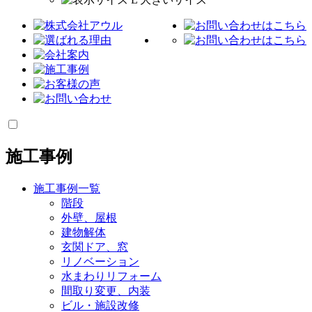
施工事例
施工事例一覧
階段
外壁、屋根
建物解体
玄関ドア、窓
リノベーション
水まわりリフォーム
間取り変更、内装
ビル・施設改修