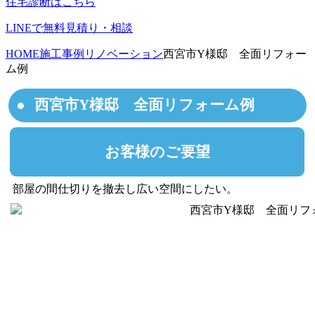
住宅診断はこちら
LINEで無料見積り・相談
HOME
施工事例
リノベーション
西宮市Y様邸 全面リフォー
ム例
西宮市Y様邸 全面リフォーム例
お客様のご要望
部屋の間仕切りを撤去し広い空間にしたい。