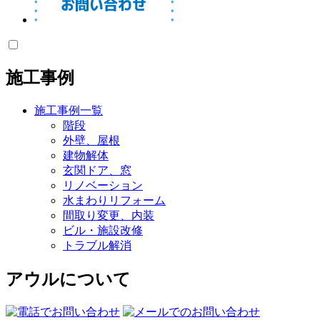
施工事例
施工事例一覧
階段
外壁、屋根
建物解体
玄関ドア、窓
リノベーション
水まわりリフォーム
間取り変更、内装
ビル・施設改修
トラブル解消
アウルについて