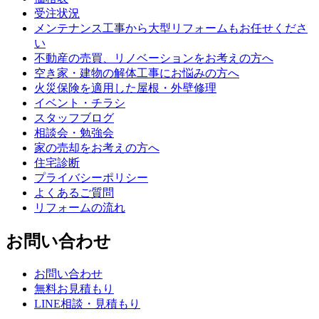
受注状況
メンテナンス工事から大型リフォームもお任せくださ
い
不動産の売買、リノベーションをお考えの方へ
空き家・建物の解体工事にお悩みの方へ
火災保険を適用した屋根・外壁修理
イベント・チラシ
スタッフブログ
相談会・勉強会
家の売却をお考えの方へ
住宅診断
プライバシーポリシー
よくあるご質問
リフォームの流れ
お問い合わせ
お問い合わせ
無料お見積もり
LINE相談・見積もり