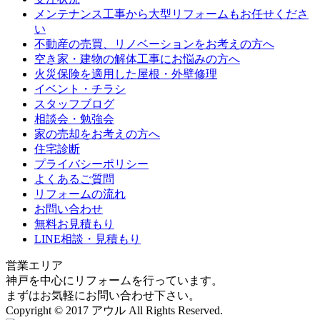
メンテナンス工事から大型リフォームもお任せくださ
い
不動産の売買、リノベーションをお考えの方へ
空き家・建物の解体工事にお悩みの方へ
火災保険を適用した屋根・外壁修理
イベント・チラシ
スタッフブログ
相談会・勉強会
家の売却をお考えの方へ
住宅診断
プライバシーポリシー
よくあるご質問
リフォームの流れ
お問い合わせ
無料お見積もり
LINE相談・見積もり
営業エリア
神戸を中心にリフォームを行っています。
まずはお気軽にお問い合わせ下さい。
Copyright © 2017 アウル All Rights Reserved.