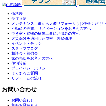
価格表
受注状況
メンテナンス工事から大型リフォームもお任せください
不動産の売買、リノベーションをお考えの方へ
空き家・建物の解体工事にお悩みの方へ
火災保険を適用した屋根・外壁修理
イベント・チラシ
スタッフブログ
相談会・勉強会
家の売却をお考えの方へ
住宅診断
プライバシーポリシー
よくあるご質問
リフォームの流れ
お問い合わせ
お問い合わせ
無料お見積もり