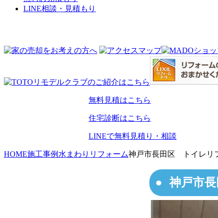
LINE相談・見積もり
無料見積はこちら
住宅診断はこちら
LINEで無料見積り・相談
HOME
施工事例
水まわりリフォーム
神戸市長田区 トイレリ
神戸市長