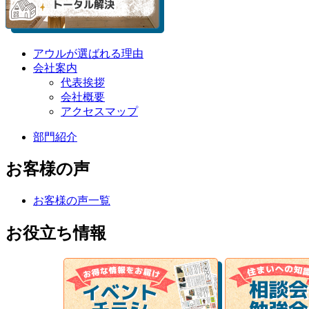
アウルが選ばれる理由
会社案内
代表挨拶
会社概要
アクセスマップ
部門紹介
お客様の声
お客様の声一覧
お役立ち情報