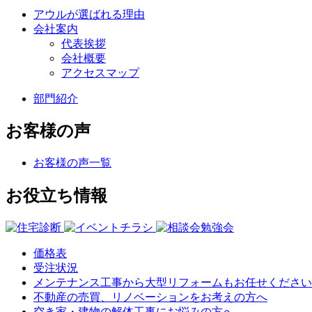
アウルが選ばれる理由
会社案内
代表挨拶
会社概要
アクセスマップ
部門紹介
お客様の声
お客様の声一覧
お役立ち情報
価格表
受注状況
メンテナンス工事から大型リフォームもお任せください
不動産の売買、リノベーションをお考えの方へ
空き家・建物の解体工事にお悩みの方へ