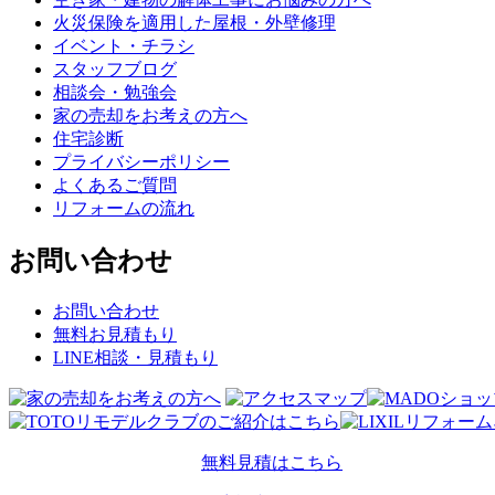
火災保険を適用した屋根・外壁修理
イベント・チラシ
スタッフブログ
相談会・勉強会
家の売却をお考えの方へ
住宅診断
プライバシーポリシー
よくあるご質問
リフォームの流れ
お問い合わせ
お問い合わせ
無料お見積もり
LINE相談・見積もり
無料見積はこちら