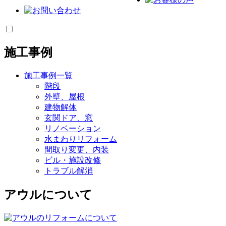
施工事例
施工事例一覧
階段
外壁、屋根
建物解体
玄関ドア、窓
リノベーション
水まわりリフォーム
間取り変更、内装
ビル・施設改修
トラブル解消
アウルについて