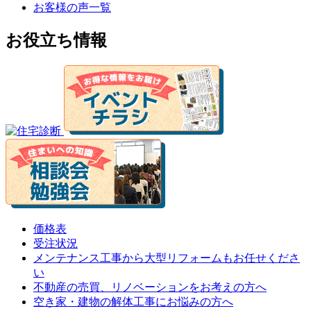
お客様の声一覧
お役立ち情報
価格表
受注状況
メンテナンス工事から大型リフォームもお任せくださ
い
不動産の売買、リノベーションをお考えの方へ
空き家・建物の解体工事にお悩みの方へ