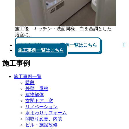
施工後 キッチン・洗面同様、白を基調とした
浴室に。
水まわりリフォーム事例一覧はこちら
施工事例一覧はこちら
施工事例
施工事例一覧
階段
外壁、屋根
建物解体
玄関ドア、窓
リノベーション
水まわりリフォーム
間取り変更、内装
ビル・施設改修