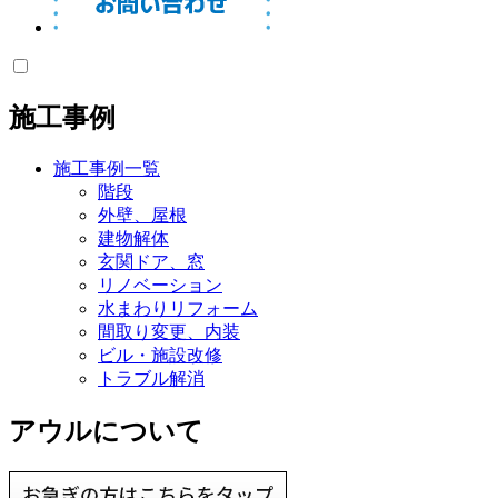
施工事例
施工事例一覧
階段
外壁、屋根
建物解体
玄関ドア、窓
リノベーション
水まわりリフォーム
間取り変更、内装
ビル・施設改修
トラブル解消
アウルについて