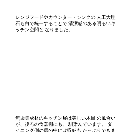
レンジフードやカウンター・シンクの 人工大理
石も白で統一することで 清潔感のある明るいキ
ッチン空間と なりました。
無垢集成材のキッチン扉は美しい木目 の風合い
が、後ろの食器棚にも、 馴染んでいます。 ダ
イニング側の扉の中には収納も たっぷりできま