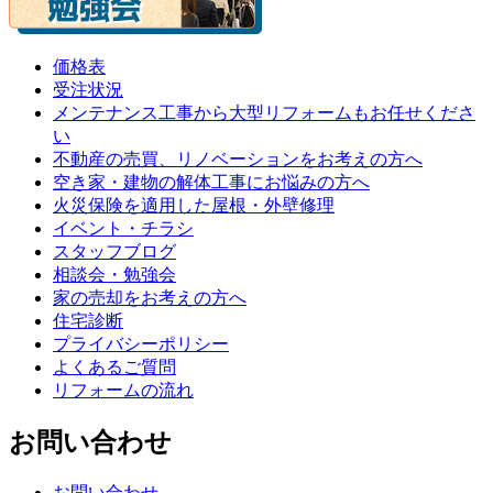
価格表
受注状況
メンテナンス工事から大型リフォームもお任せくださ
い
不動産の売買、リノベーションをお考えの方へ
空き家・建物の解体工事にお悩みの方へ
火災保険を適用した屋根・外壁修理
イベント・チラシ
スタッフブログ
相談会・勉強会
家の売却をお考えの方へ
住宅診断
プライバシーポリシー
よくあるご質問
リフォームの流れ
お問い合わせ
お問い合わせ