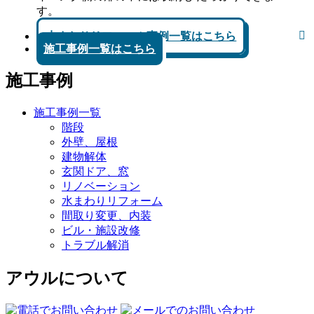
す。
水まわりリフォーム事例一覧はこちら
施工事例一覧はこちら
施工事例
施工事例一覧
階段
外壁、屋根
建物解体
玄関ドア、窓
リノベーション
水まわりリフォーム
間取り変更、内装
ビル・施設改修
トラブル解消
アウルについて