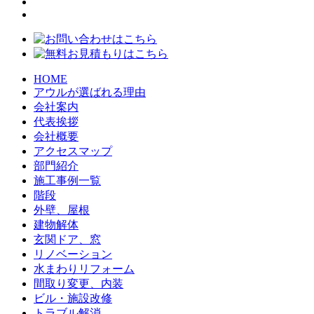
HOME
アウルが選ばれる理由
会社案内
代表挨拶
会社概要
アクセスマップ
部門紹介
施工事例一覧
階段
外壁、屋根
建物解体
玄関ドア、窓
リノベーション
水まわりリフォーム
間取り変更、内装
ビル・施設改修
トラブル解消