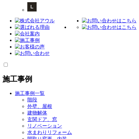
施工事例
施工事例一覧
階段
外壁、屋根
建物解体
玄関ドア、窓
リノベーション
水まわりリフォーム
間取り変更、内装