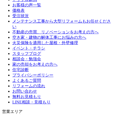
お客様の声一覧
価格表
受注状況
メンテナンス工事から大型リフォームもお任せくださ
い
不動産の売買、リノベーションをお考えの方へ
空き家・建物の解体工事にお悩みの方へ
火災保険を適用した屋根・外壁修理
イベント・チラシ
スタッフブログ
相談会・勉強会
家の売却をお考えの方へ
住宅診断
プライバシーポリシー
よくあるご質問
リフォームの流れ
お問い合わせ
無料お見積もり
LINE相談・見積もり
営業エリア