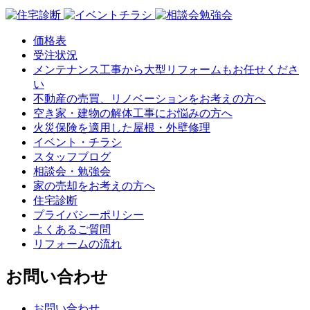
価格表
受注状況
メンテナンス工事から大型リフォームもお任せくださ
い
不動産の売買、リノベーションをお考えの方へ
空き家・建物の解体工事にお悩みの方へ
火災保険を適用した屋根・外壁修理
イベント・チラシ
スタッフブログ
相談会・勉強会
家の売却をお考えの方へ
住宅診断
プライバシーポリシー
よくあるご質問
リフォームの流れ
お問い合わせ
お問い合わせ