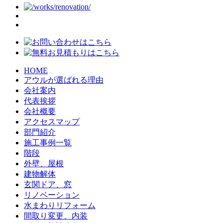
HOME
アウルが選ばれる理由
会社案内
代表挨拶
会社概要
アクセスマップ
部門紹介
施工事例一覧
階段
外壁、屋根
建物解体
玄関ドア、窓
リノベーション
水まわりリフォーム
間取り変更、内装