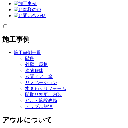
施工事例
施工事例一覧
階段
外壁、屋根
建物解体
玄関ドア、窓
リノベーション
水まわりリフォーム
間取り変更、内装
ビル・施設改修
トラブル解消
アウルについて