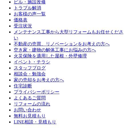
ビル・施設改修
トラブル解消
お客様の声一覧
価格表
受注状況
メンテナンス工事から大型リフォームもお任せくださ
い
不動産の売買、リノベーションをお考えの方へ
空き家・建物の解体工事にお悩みの方へ
火災保険を適用した屋根・外壁修理
イベント・チラシ
スタッフブログ
相談会・勉強会
家の売却をお考えの方へ
住宅診断
プライバシーポリシー
よくあるご質問
リフォームの流れ
お問い合わせ
無料お見積もり
LINE相談・見積もり