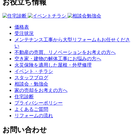
お役立ち情報
価格表
受注状況
メンテナンス工事から大型リフォームもお任せくださ
い
不動産の売買、リノベーションをお考えの方へ
空き家・建物の解体工事にお悩みの方へ
火災保険を適用した屋根・外壁修理
イベント・チラシ
スタッフブログ
相談会・勉強会
家の売却をお考えの方へ
住宅診断
プライバシーポリシー
よくあるご質問
リフォームの流れ
お問い合わせ