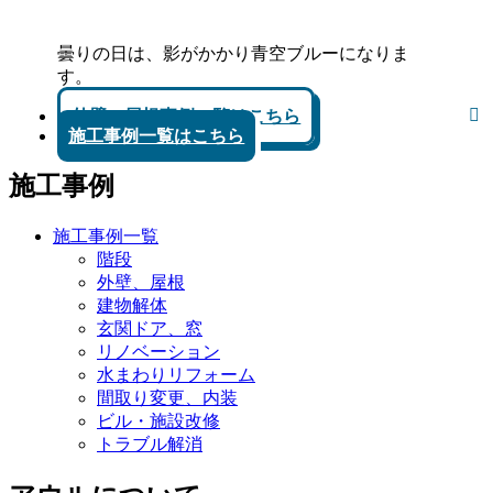
曇りの日は、影がかかり青空ブルーになりま
す。
外壁、屋根事例一覧はこちら
施工事例一覧はこちら
施工事例
施工事例一覧
階段
外壁、屋根
建物解体
玄関ドア、窓
リノベーション
水まわりリフォーム
間取り変更、内装
ビル・施設改修
トラブル解消