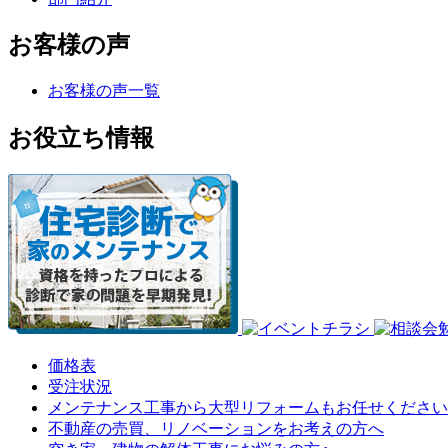
お客様の声
お客様の声一覧
お役立ち情報
価格表
受注状況
メンテナンス工事から大型リフォームもお任せください
不動産の売買、リノベーションをお考えの方へ