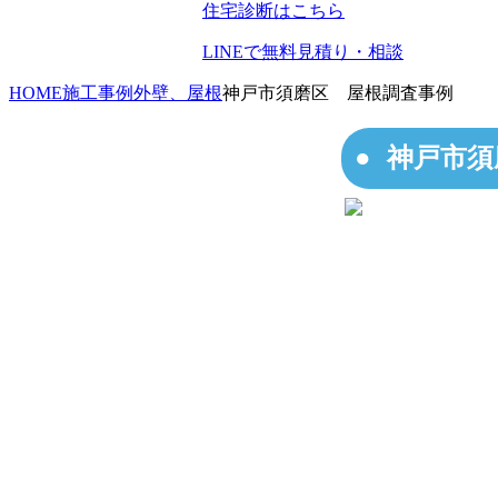
住宅診断はこちら
LINEで無料見積り・相談
HOME
施工事例
外壁、屋根
神戸市須磨区 屋根調査事例
神戸市須