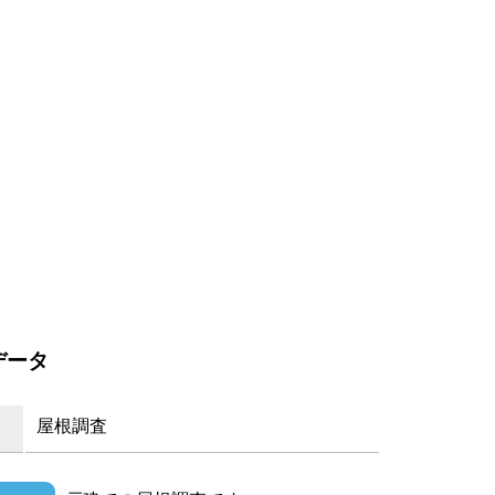
データ
屋根調査