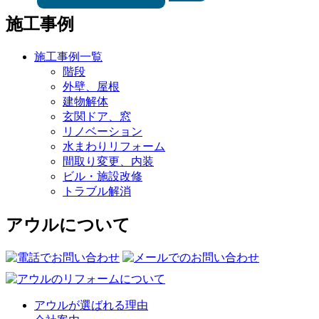
施工事例
施工事例一覧
階段
外壁、屋根
建物解体
玄関ドア、窓
リノベーション
水まわりリフォーム
間取り変更、内装
ビル・施設改修
トラブル解消
アウルについて
アウルが選ばれる理由