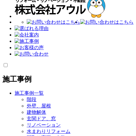
施工事例
施工事例一覧
階段
外壁、屋根
建物解体
玄関ドア、窓
リノベーション
水まわりリフォーム