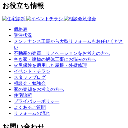
お役立ち情報
価格表
受注状況
メンテナンス工事から大型リフォームもお任せくださ
い
不動産の売買、リノベーションをお考えの方へ
空き家・建物の解体工事にお悩みの方へ
火災保険を適用した屋根・外壁修理
イベント・チラシ
スタッフブログ
相談会・勉強会
家の売却をお考えの方へ
住宅診断
プライバシーポリシー
よくあるご質問
リフォームの流れ
お問い合わせ