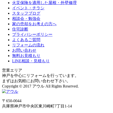
火災保険を適用した屋根・外壁修理
イベント・チラシ
スタッフブログ
相談会・勉強会
家の売却をお考えの方へ
住宅診断
プライバシーポリシー
よくあるご質問
リフォームの流れ
お問い合わせ
無料お見積もり
LINE相談・見積もり
営業エリア
神戸を中心にリフォームを行っています。
まずはお気軽にお問い合わせ下さい。
Copyright © 2017 アウル All Rights Reserved.
〒650-0044
兵庫県
神戸市
中央区東川崎町7丁目1-14