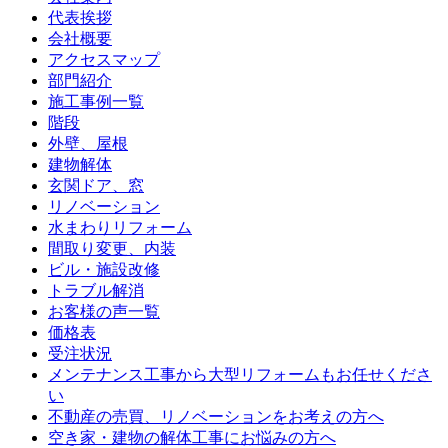
代表挨拶
会社概要
アクセスマップ
部門紹介
施工事例一覧
階段
外壁、屋根
建物解体
玄関ドア、窓
リノベーション
水まわりリフォーム
間取り変更、内装
ビル・施設改修
トラブル解消
お客様の声一覧
価格表
受注状況
メンテナンス工事から大型リフォームもお任せくださ
い
不動産の売買、リノベーションをお考えの方へ
空き家・建物の解体工事にお悩みの方へ