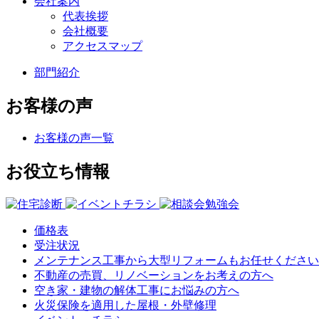
会社案内
代表挨拶
会社概要
アクセスマップ
部門紹介
お客様の声
お客様の声一覧
お役立ち情報
価格表
受注状況
メンテナンス工事から大型リフォームもお任せください
不動産の売買、リノベーションをお考えの方へ
空き家・建物の解体工事にお悩みの方へ
火災保険を適用した屋根・外壁修理