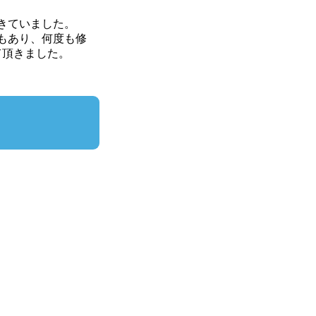
きていました。
もあり、何度も修
て頂きました。