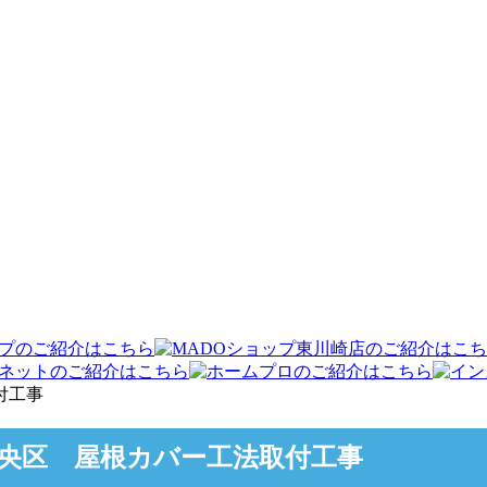
付工事
央区 屋根カバー工法取付工事