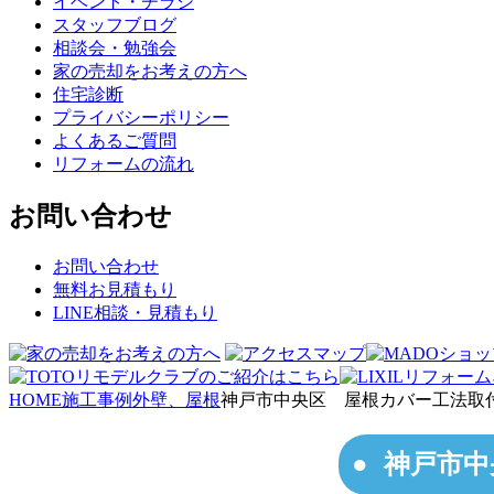
イベント・チラシ
スタッフブログ
相談会・勉強会
家の売却をお考えの方へ
住宅診断
プライバシーポリシー
よくあるご質問
リフォームの流れ
お問い合わせ
お問い合わせ
無料お見積もり
LINE相談・見積もり
HOME
施工事例
外壁、屋根
神戸市中央区 屋根カバー工法取
神戸市中