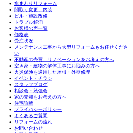
水まわりリフォーム
間取り変更、内装
ビル・施設改修
トラブル解消
お客様の声一覧
価格表
受注状況
メンテナンス工事から大型リフォームもお任せくださ
い
不動産の売買、リノベーションをお考えの方へ
空き家・建物の解体工事にお悩みの方へ
火災保険を適用した屋根・外壁修理
イベント・チラシ
スタッフブログ
相談会・勉強会
家の売却をお考えの方へ
住宅診断
プライバシーポリシー
よくあるご質問
リフォームの流れ
お問い合わせ