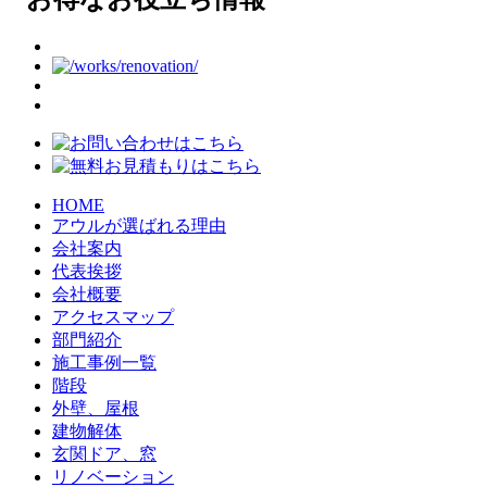
HOME
アウルが選ばれる理由
会社案内
代表挨拶
会社概要
アクセスマップ
部門紹介
施工事例一覧
階段
外壁、屋根
建物解体
玄関ドア、窓
リノベーション