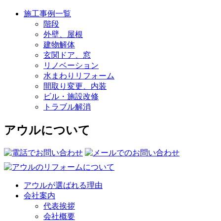
施工事例一覧
階段
外壁、屋根
建物解体
玄関ドア、窓
リノベーション
水まわりリフォーム
間取り変更、内装
ビル・施設改修
トラブル解消
アウルについて
アウルが選ばれる理由
会社案内
代表挨拶
会社概要