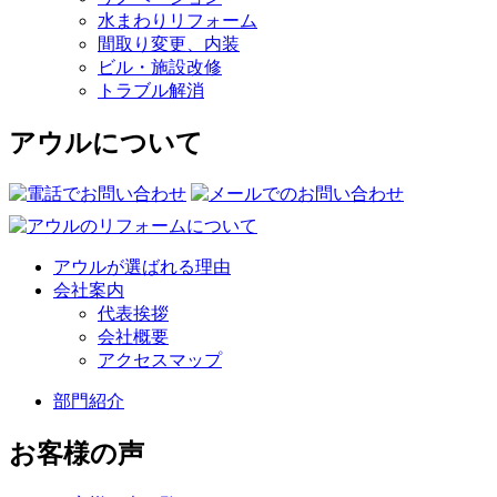
水まわりリフォーム
間取り変更、内装
ビル・施設改修
トラブル解消
アウルについて
アウルが選ばれる理由
会社案内
代表挨拶
会社概要
アクセスマップ
部門紹介
お客様の声