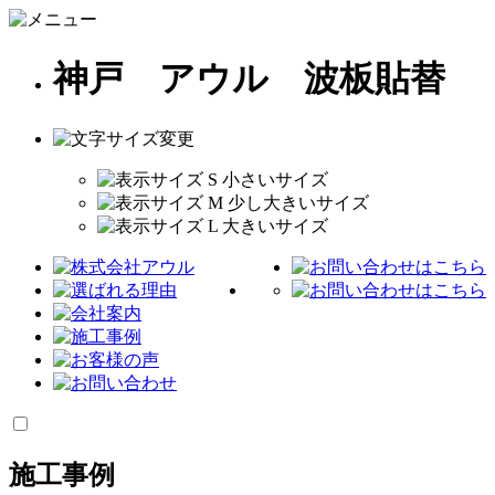
神戸 アウル 波板貼替
施工事例