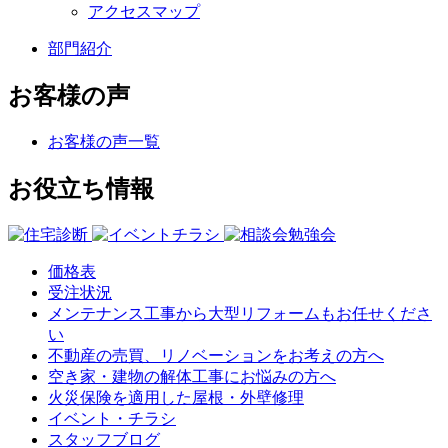
アクセスマップ
部門紹介
お客様の声
お客様の声一覧
お役立ち情報
価格表
受注状況
メンテナンス工事から大型リフォームもお任せくださ
い
不動産の売買、リノベーションをお考えの方へ
空き家・建物の解体工事にお悩みの方へ
火災保険を適用した屋根・外壁修理
イベント・チラシ
スタッフブログ