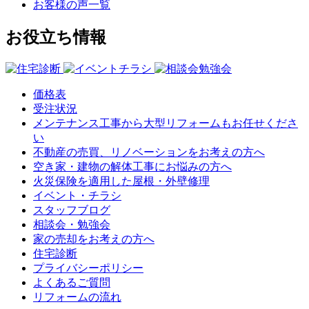
お客様の声一覧
お役立ち情報
価格表
受注状況
メンテナンス工事から大型リフォームもお任せくださ
い
不動産の売買、リノベーションをお考えの方へ
空き家・建物の解体工事にお悩みの方へ
火災保険を適用した屋根・外壁修理
イベント・チラシ
スタッフブログ
相談会・勉強会
家の売却をお考えの方へ
住宅診断
プライバシーポリシー
よくあるご質問
リフォームの流れ