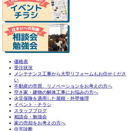
価格表
受注状況
メンテナンス工事から大型リフォームもお任せくださ
い
不動産の売買、リノベーションをお考えの方へ
空き家・建物の解体工事にお悩みの方へ
火災保険を適用した屋根・外壁修理
イベント・チラシ
スタッフブログ
相談会・勉強会
家の売却をお考えの方へ
住宅診断