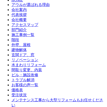
HOME
アウルが選ばれる理由
会社案内
代表挨拶
会社概要
アクセスマップ
部門紹介
施工事例一覧
階段
外壁、屋根
建物解体
玄関ドア、窓
リノベーション
水まわりリフォーム
間取り変更、内装
ビル・施設改修
トラブル解消
お客様の声一覧
価格表
受注状況
メンテナンス工事から大型リフォームもお任せくださ
い