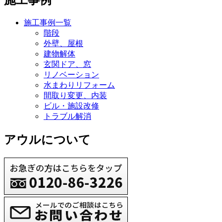
施工事例
施工事例一覧
階段
外壁、屋根
建物解体
玄関ドア、窓
リノベーション
水まわりリフォーム
間取り変更、内装
ビル・施設改修
トラブル解消
アウルについて