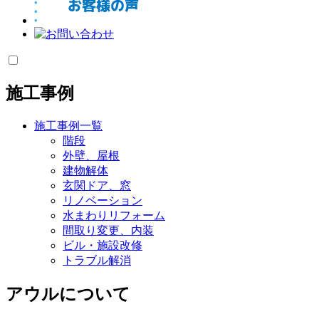
施工事例
施工事例一覧
階段
外壁、屋根
建物解体
玄関ドア、窓
リノベーション
水まわりリフォーム
間取り変更、内装
ビル・施設改修
トラブル解消
アウルについて