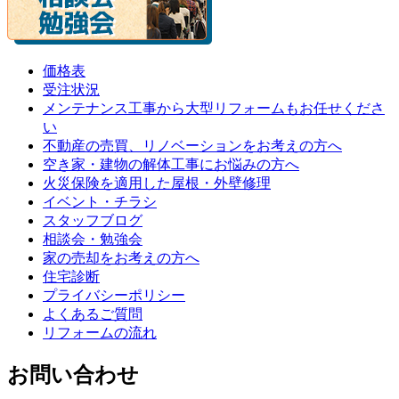
価格表
受注状況
メンテナンス工事から大型リフォームもお任せくださ
い
不動産の売買、リノベーションをお考えの方へ
空き家・建物の解体工事にお悩みの方へ
火災保険を適用した屋根・外壁修理
イベント・チラシ
スタッフブログ
相談会・勉強会
家の売却をお考えの方へ
住宅診断
プライバシーポリシー
よくあるご質問
リフォームの流れ
お問い合わせ