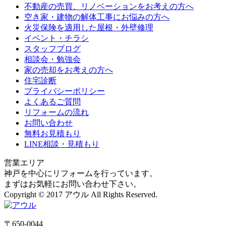
不動産の売買、リノベーションをお考えの方へ
空き家・建物の解体工事にお悩みの方へ
火災保険を適用した屋根・外壁修理
イベント・チラシ
スタッフブログ
相談会・勉強会
家の売却をお考えの方へ
住宅診断
プライバシーポリシー
よくあるご質問
リフォームの流れ
お問い合わせ
無料お見積もり
LINE相談・見積もり
営業エリア
神戸を中心にリフォームを行っています。
まずはお気軽にお問い合わせ下さい。
Copyright © 2017 アウル All Rights Reserved.
〒650-0044