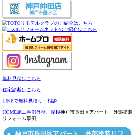
無料見積はこちら
住宅診断はこちら
LINEで無料見積り・相談
HOME
施工事例
外壁、屋根
神戸市長田区アパート 外部塗装
リフォーム事例
神戸市長田区アパート 外部塗装リフ