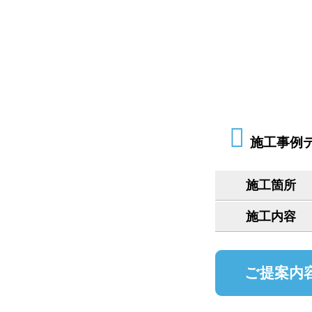
施工事例
施工箇所
施工内容
ご提案内