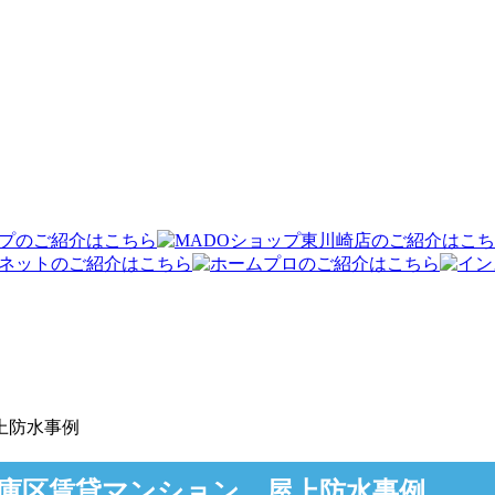
上防水事例
庫区賃貸マンション 屋上防水事例