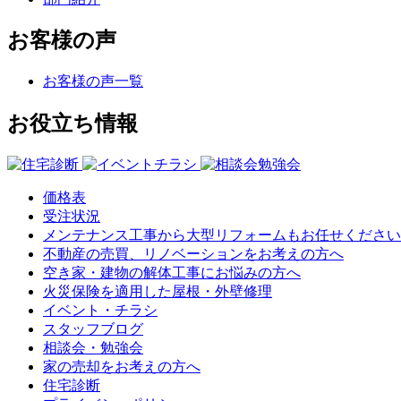
お客様の声
お客様の声一覧
お役立ち情報
価格表
受注状況
メンテナンス工事から大型リフォームもお任せください
不動産の売買、リノベーションをお考えの方へ
空き家・建物の解体工事にお悩みの方へ
火災保険を適用した屋根・外壁修理
イベント・チラシ
スタッフブログ
相談会・勉強会
家の売却をお考えの方へ
住宅診断