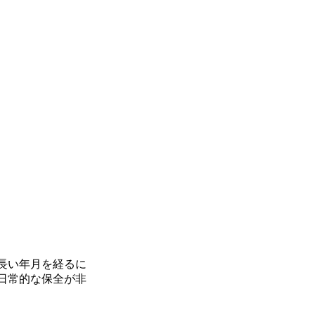
長い年月を経るに
日常的な保全が非