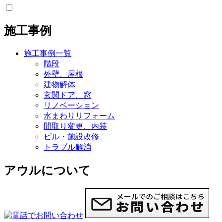
施工事例
施工事例一覧
階段
外壁、屋根
建物解体
玄関ドア、窓
リノベーション
水まわりリフォーム
間取り変更、内装
ビル・施設改修
トラブル解消
アウルについて