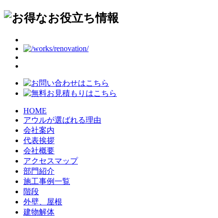
HOME
アウルが選ばれる理由
会社案内
代表挨拶
会社概要
アクセスマップ
部門紹介
施工事例一覧
階段
外壁、屋根
建物解体