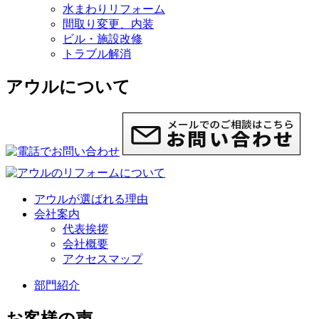
水まわりリフォーム
間取り変更、内装
ビル・施設改修
トラブル解消
アウルについて
アウルが選ばれる理由
会社案内
代表挨拶
会社概要
アクセスマップ
部門紹介
お客様の声