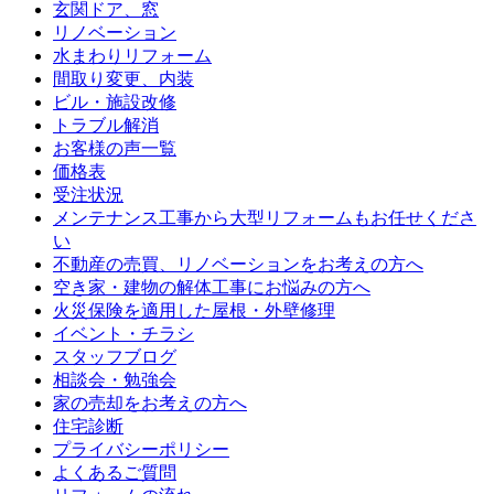
玄関ドア、窓
リノベーション
水まわりリフォーム
間取り変更、内装
ビル・施設改修
トラブル解消
お客様の声一覧
価格表
受注状況
メンテナンス工事から大型リフォームもお任せくださ
い
不動産の売買、リノベーションをお考えの方へ
空き家・建物の解体工事にお悩みの方へ
火災保険を適用した屋根・外壁修理
イベント・チラシ
スタッフブログ
相談会・勉強会
家の売却をお考えの方へ
住宅診断
プライバシーポリシー
よくあるご質問