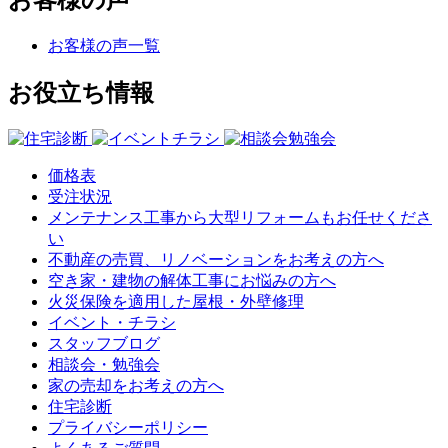
お客様の声一覧
お役立ち情報
価格表
受注状況
メンテナンス工事から大型リフォームもお任せくださ
い
不動産の売買、リノベーションをお考えの方へ
空き家・建物の解体工事にお悩みの方へ
火災保険を適用した屋根・外壁修理
イベント・チラシ
スタッフブログ
相談会・勉強会
家の売却をお考えの方へ
住宅診断
プライバシーポリシー