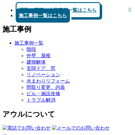
間取り変更、内装事例一覧はこちら
施工事例一覧はこちら
施工事例
施工事例一覧
階段
外壁、屋根
建物解体
玄関ドア、窓
リノベーション
水まわりリフォーム
間取り変更、内装
ビル・施設改修
トラブル解消
アウルについて