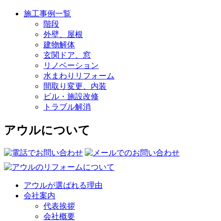
施工事例一覧
階段
外壁、屋根
建物解体
玄関ドア、窓
リノベーション
水まわりリフォーム
間取り変更、内装
ビル・施設改修
トラブル解消
アウルについて
アウルが選ばれる理由
会社案内
代表挨拶
会社概要