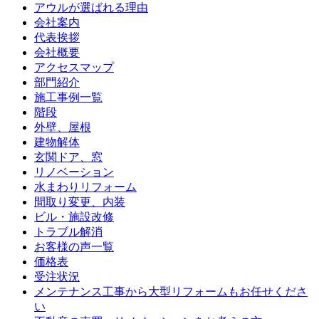
アウルが選ばれる理由
会社案内
代表挨拶
会社概要
アクセスマップ
部門紹介
施工事例一覧
階段
外壁、屋根
建物解体
玄関ドア、窓
リノベーション
水まわりリフォーム
間取り変更、内装
ビル・施設改修
トラブル解消
お客様の声一覧
価格表
受注状況
メンテナンス工事から大型リフォームもお任せくださ
い