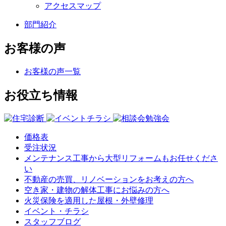
アクセスマップ
部門紹介
お客様の声
お客様の声一覧
お役立ち情報
価格表
受注状況
メンテナンス工事から大型リフォームもお任せくださ
い
不動産の売買、リノベーションをお考えの方へ
空き家・建物の解体工事にお悩みの方へ
火災保険を適用した屋根・外壁修理
イベント・チラシ
スタッフブログ