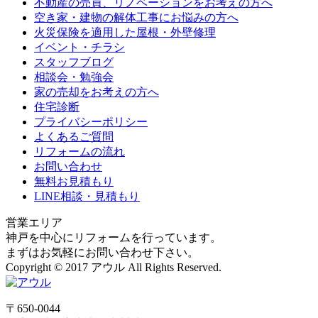
不動産の売買、リノベーションをお考えの方へ
空き家・建物の解体工事にお悩みの方へ
火災保険を適用した屋根・外壁修理
イベント・チラシ
スタッフブログ
相談会・勉強会
家の売却をお考えの方へ
住宅診断
プライバシーポリシー
よくあるご質問
リフォームの流れ
お問い合わせ
無料お見積もり
LINE相談・見積もり
営業エリア
神戸を中心にリフォームを行っています。
まずはお気軽にお問い合わせ下さい。
Copyright © 2017 アウル All Rights Reserved.
〒650-0044