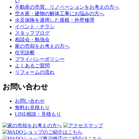
い
不動産の売買、リノベーションをお考えの方へ
空き家・建物の解体工事にお悩みの方へ
火災保険を適用した屋根・外壁修理
イベント・チラシ
スタッフブログ
相談会・勉強会
家の売却をお考えの方へ
住宅診断
プライバシーポリシー
よくあるご質問
リフォームの流れ
お問い合わせ
お問い合わせ
無料お見積もり
LINE相談・見積もり