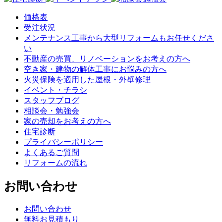
価格表
受注状況
メンテナンス工事から大型リフォームもお任せくださ
い
不動産の売買、リノベーションをお考えの方へ
空き家・建物の解体工事にお悩みの方へ
火災保険を適用した屋根・外壁修理
イベント・チラシ
スタッフブログ
相談会・勉強会
家の売却をお考えの方へ
住宅診断
プライバシーポリシー
よくあるご質問
リフォームの流れ
お問い合わせ
お問い合わせ
無料お見積もり