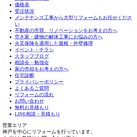
価格表
受注状況
メンテナンス工事から大型リフォームもお任せくださ
い
不動産の売買、リノベーションをお考えの方へ
空き家・建物の解体工事にお悩みの方へ
火災保険を適用した屋根・外壁修理
イベント・チラシ
スタッフブログ
相談会・勉強会
家の売却をお考えの方へ
住宅診断
プライバシーポリシー
よくあるご質問
リフォームの流れ
お問い合わせ
無料お見積もり
LINE相談・見積もり
営業エリア
神戸を中心にリフォームを行っています。