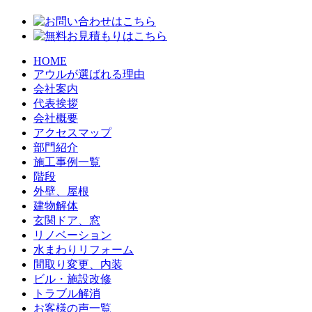
HOME
アウルが選ばれる理由
会社案内
代表挨拶
会社概要
アクセスマップ
部門紹介
施工事例一覧
階段
外壁、屋根
建物解体
玄関ドア、窓
リノベーション
水まわりリフォーム
間取り変更、内装
ビル・施設改修
トラブル解消
お客様の声一覧