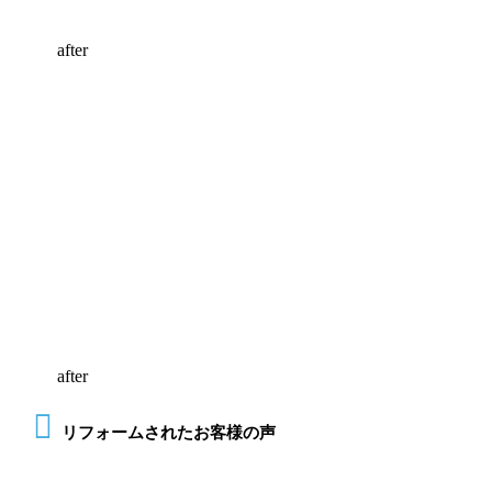
after
after
リフォームされたお客様の声