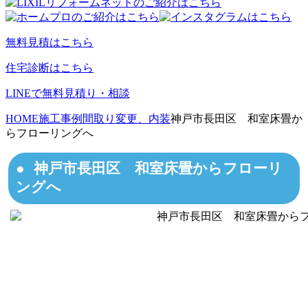
無料見積はこちら
住宅診断はこちら
LINEで無料見積り・相談
HOME
施工事例
間取り変更、内装
神戸市長田区 和室床畳か
らフローリングへ
神戸市長田区 和室床畳からフローリ
ングへ