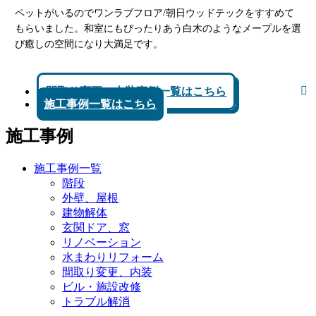
ペットがいるのでワンラブフロア/朝日ウッドテックをすすめて
もらいました。和室にもぴったりあう白木のようなメープルを選
び癒しの空間になり大満足です。
間取り変更、内装事例一覧はこちら
施工事例一覧はこちら
施工事例
施工事例一覧
階段
外壁、屋根
建物解体
玄関ドア、窓
リノベーション
水まわりリフォーム
間取り変更、内装
ビル・施設改修
トラブル解消