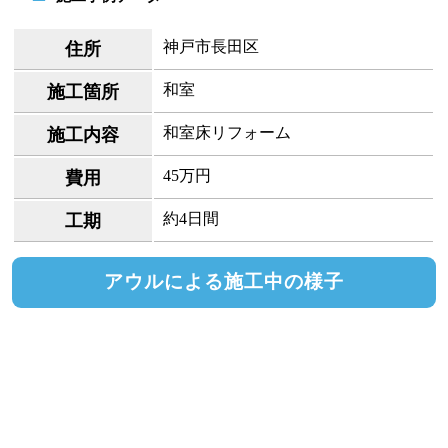
神戸市長田区
住所
和室
施工箇所
和室床リフォーム
施工内容
45万円
費用
約4日間
工期
アウルによる施工中の様子