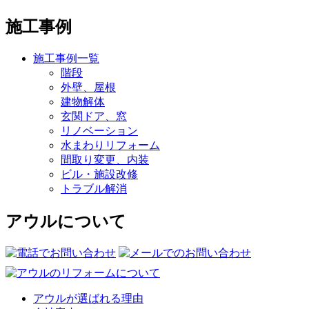
施工事例
施工事例一覧
階段
外壁、屋根
建物解体
玄関ドア、窓
リノベーション
水まわりリフォーム
間取り変更、内装
ビル・施設改修
トラブル解消
アウルについて
アウルが選ばれる理由