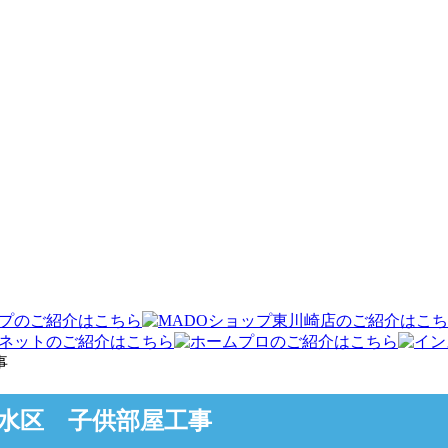
事
水区 子供部屋工事