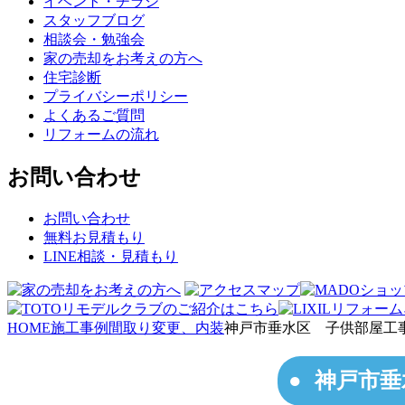
イベント・チラシ
スタッフブログ
相談会・勉強会
家の売却をお考えの方へ
住宅診断
プライバシーポリシー
よくあるご質問
リフォームの流れ
お問い合わせ
お問い合わせ
無料お見積もり
LINE相談・見積もり
HOME
施工事例
間取り変更、内装
神戸市垂水区 子供部屋工
神戸市垂