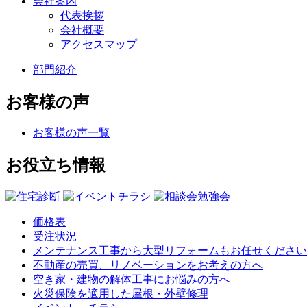
会社案内
代表挨拶
会社概要
アクセスマップ
部門紹介
お客様の声
お客様の声一覧
お役立ち情報
価格表
受注状況
メンテナンス工事から大型リフォームもお任せください
不動産の売買、リノベーションをお考えの方へ
空き家・建物の解体工事にお悩みの方へ
火災保険を適用した屋根・外壁修理