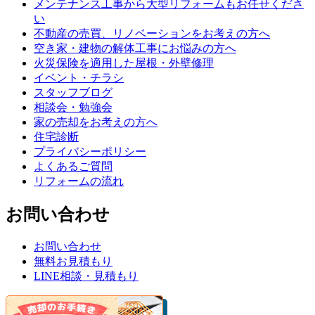
メンテナンス工事から大型リフォームもお任せくださ
い
不動産の売買、リノベーションをお考えの方へ
空き家・建物の解体工事にお悩みの方へ
火災保険を適用した屋根・外壁修理
イベント・チラシ
スタッフブログ
相談会・勉強会
家の売却をお考えの方へ
住宅診断
プライバシーポリシー
よくあるご質問
リフォームの流れ
お問い合わせ
お問い合わせ
無料お見積もり
LINE相談・見積もり