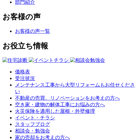
部門紹介
お客様の声
お客様の声一覧
お役立ち情報
価格表
受注状況
メンテナンス工事から大型リフォームもお任せくださ
い
不動産の売買、リノベーションをお考えの方へ
空き家・建物の解体工事にお悩みの方へ
火災保険を適用した屋根・外壁修理
イベント・チラシ
スタッフブログ
相談会・勉強会
家の売却をお考えの方へ