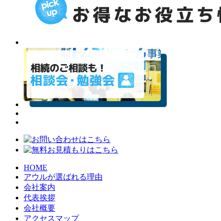
HOME
アウルが選ばれる理由
会社案内
代表挨拶
会社概要
アクセスマップ