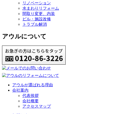
リノベーション
水まわりリフォーム
間取り変更、内装
ビル・施設改修
トラブル解消
アウルについて
アウルが選ばれる理由
会社案内
代表挨拶
会社概要
アクセスマップ