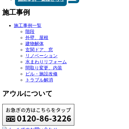
施工事例
施工事例一覧
階段
外壁、屋根
建物解体
玄関ドア、窓
リノベーション
水まわりリフォーム
間取り変更、内装
ビル・施設改修
トラブル解消
アウルについて