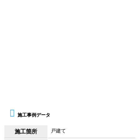
施工事例データ
戸建て
施工箇所