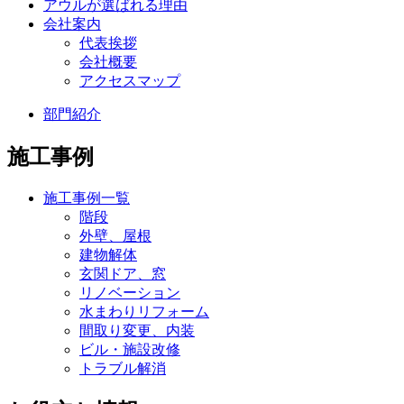
アウルが選ばれる理由
会社案内
代表挨拶
会社概要
アクセスマップ
部門紹介
施工事例
施工事例一覧
階段
外壁、屋根
建物解体
玄関ドア、窓
リノベーション
水まわりリフォーム
間取り変更、内装
ビル・施設改修
トラブル解消