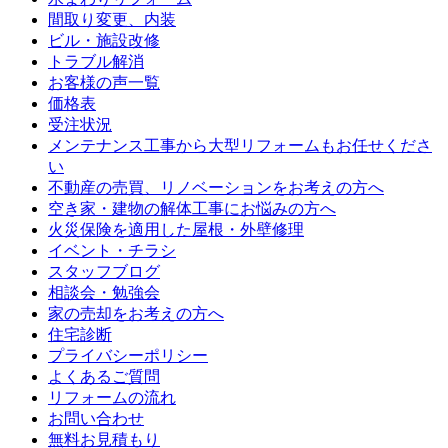
間取り変更、内装
ビル・施設改修
トラブル解消
お客様の声一覧
価格表
受注状況
メンテナンス工事から大型リフォームもお任せくださ
い
不動産の売買、リノベーションをお考えの方へ
空き家・建物の解体工事にお悩みの方へ
火災保険を適用した屋根・外壁修理
イベント・チラシ
スタッフブログ
相談会・勉強会
家の売却をお考えの方へ
住宅診断
プライバシーポリシー
よくあるご質問
リフォームの流れ
お問い合わせ
無料お見積もり