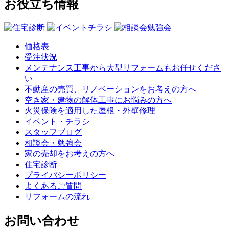
お役立ち情報
価格表
受注状況
メンテナンス工事から大型リフォームもお任せくださ
い
不動産の売買、リノベーションをお考えの方へ
空き家・建物の解体工事にお悩みの方へ
火災保険を適用した屋根・外壁修理
イベント・チラシ
スタッフブログ
相談会・勉強会
家の売却をお考えの方へ
住宅診断
プライバシーポリシー
よくあるご質問
リフォームの流れ
お問い合わせ