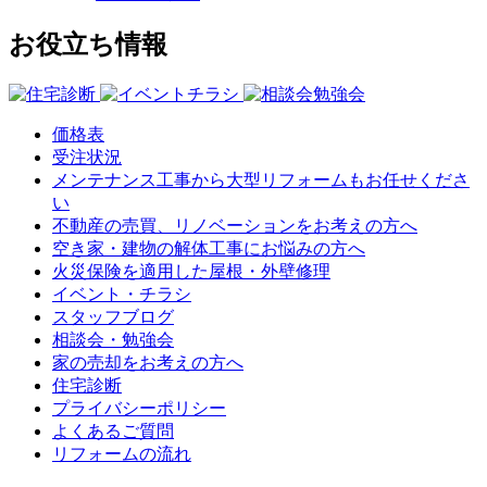
お役立ち情報
価格表
受注状況
メンテナンス工事から大型リフォームもお任せくださ
い
不動産の売買、リノベーションをお考えの方へ
空き家・建物の解体工事にお悩みの方へ
火災保険を適用した屋根・外壁修理
イベント・チラシ
スタッフブログ
相談会・勉強会
家の売却をお考えの方へ
住宅診断
プライバシーポリシー
よくあるご質問
リフォームの流れ