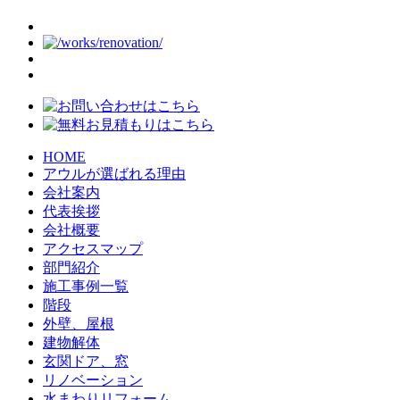
HOME
アウルが選ばれる理由
会社案内
代表挨拶
会社概要
アクセスマップ
部門紹介
施工事例一覧
階段
外壁、屋根
建物解体
玄関ドア、窓
リノベーション
水まわりリフォーム