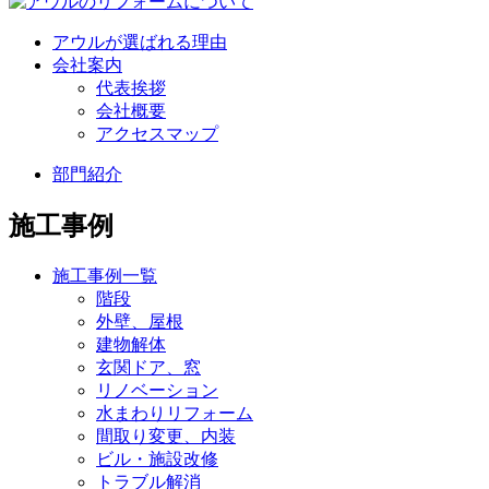
アウルが選ばれる理由
会社案内
代表挨拶
会社概要
アクセスマップ
部門紹介
施工事例
施工事例一覧
階段
外壁、屋根
建物解体
玄関ドア、窓
リノベーション
水まわりリフォーム
間取り変更、内装
ビル・施設改修
トラブル解消