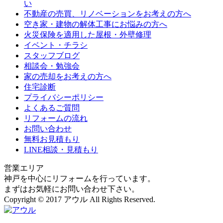
い
不動産の売買、リノベーションをお考えの方へ
空き家・建物の解体工事にお悩みの方へ
火災保険を適用した屋根・外壁修理
イベント・チラシ
スタッフブログ
相談会・勉強会
家の売却をお考えの方へ
住宅診断
プライバシーポリシー
よくあるご質問
リフォームの流れ
お問い合わせ
無料お見積もり
LINE相談・見積もり
営業エリア
神戸を中心にリフォームを行っています。
まずはお気軽にお問い合わせ下さい。
Copyright © 2017 アウル All Rights Reserved.