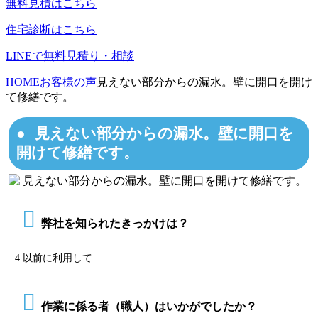
無料見積はこちら
住宅診断はこちら
LINEで無料見積り・相談
HOME
お客様の声
見えない部分からの漏水。壁に開口を開け
て修繕です。
見えない部分からの漏水。壁に開口を
開けて修繕です。
弊社を知られたきっかけは？
4.以前に利用して
作業に係る者（職人）はいかがでしたか？