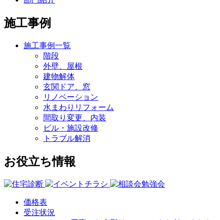
施工事例
施工事例一覧
階段
外壁、屋根
建物解体
玄関ドア、窓
リノベーション
水まわりリフォーム
間取り変更、内装
ビル・施設改修
トラブル解消
お役立ち情報
価格表
受注状況