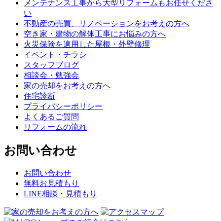
メンテナンス工事から大型リフォームもお任せくださ
い
不動産の売買、リノベーションをお考えの方へ
空き家・建物の解体工事にお悩みの方へ
火災保険を適用した屋根・外壁修理
イベント・チラシ
スタッフブログ
相談会・勉強会
家の売却をお考えの方へ
住宅診断
プライバシーポリシー
よくあるご質問
リフォームの流れ
お問い合わせ
お問い合わせ
無料お見積もり
LINE相談・見積もり