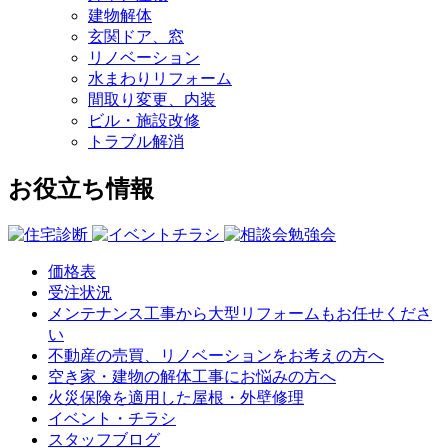
建物解体
玄関ドア、窓
リノベーション
水まわりリフォーム
間取り変更、内装
ビル・施設改修
トラブル解消
お役立ち情報
価格表
受注状況
メンテナンス工事から大型リフォームもお任せくださ
い
不動産の売買、リノベーションをお考えの方へ
空き家・建物の解体工事にお悩みの方へ
火災保険を適用した屋根・外壁修理
イベント・チラシ
スタッフブログ