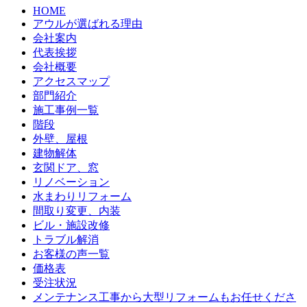
HOME
アウルが選ばれる理由
会社案内
代表挨拶
会社概要
アクセスマップ
部門紹介
施工事例一覧
階段
外壁、屋根
建物解体
玄関ドア、窓
リノベーション
水まわりリフォーム
間取り変更、内装
ビル・施設改修
トラブル解消
お客様の声一覧
価格表
受注状況
メンテナンス工事から大型リフォームもお任せくださ