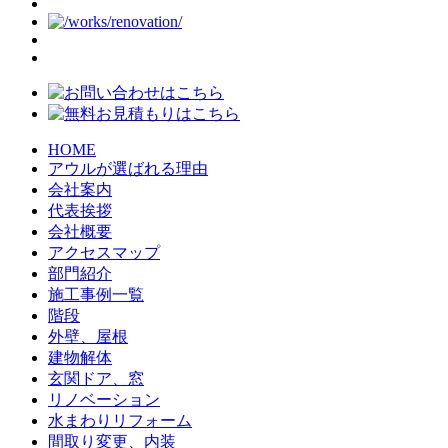
HOME
アウルが選ばれる理由
会社案内
代表挨拶
会社概要
アクセスマップ
部門紹介
施工事例一覧
階段
外壁、屋根
建物解体
玄関ドア、窓
リノベーション
水まわりリフォーム
間取り変更、内装