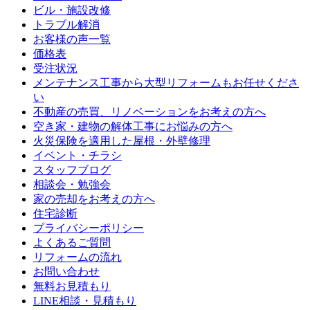
ビル・施設改修
トラブル解消
お客様の声一覧
価格表
受注状況
メンテナンス工事から大型リフォームもお任せくださ
い
不動産の売買、リノベーションをお考えの方へ
空き家・建物の解体工事にお悩みの方へ
火災保険を適用した屋根・外壁修理
イベント・チラシ
スタッフブログ
相談会・勉強会
家の売却をお考えの方へ
住宅診断
プライバシーポリシー
よくあるご質問
リフォームの流れ
お問い合わせ
無料お見積もり
LINE相談・見積もり