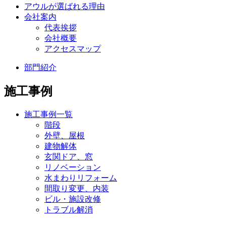
アウルが選ばれる理由
会社案内
代表挨拶
会社概要
アクセスマップ
部門紹介
施工事例
施工事例一覧
階段
外壁、屋根
建物解体
玄関ドア、窓
リノベーション
水まわりリフォーム
間取り変更、内装
ビル・施設改修
トラブル解消