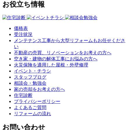
お役立ち情報
価格表
受注状況
メンテナンス工事から大型リフォームもお任せくださ
い
不動産の売買、リノベーションをお考えの方へ
空き家・建物の解体工事にお悩みの方へ
火災保険を適用した屋根・外壁修理
イベント・チラシ
スタッフブログ
相談会・勉強会
家の売却をお考えの方へ
住宅診断
プライバシーポリシー
よくあるご質問
リフォームの流れ
お問い合わせ