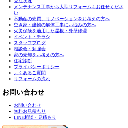
受注状況
メンテナンス工事から大型リフォームもお任せくださ
い
不動産の売買、リノベーションをお考えの方へ
空き家・建物の解体工事にお悩みの方へ
火災保険を適用した屋根・外壁修理
イベント・チラシ
スタッフブログ
相談会・勉強会
家の売却をお考えの方へ
住宅診断
プライバシーポリシー
よくあるご質問
リフォームの流れ
お問い合わせ
お問い合わせ
無料お見積もり
LINE相談・見積もり