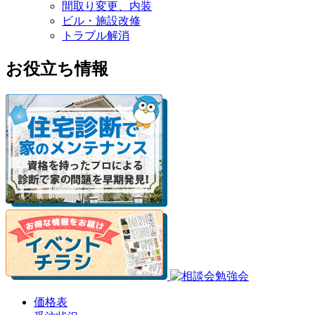
間取り変更、内装
ビル・施設改修
トラブル解消
お役立ち情報
価格表