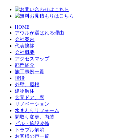
HOME
アウルが選ばれる理由
会社案内
代表挨拶
会社概要
アクセスマップ
部門紹介
施工事例一覧
階段
外壁、屋根
建物解体
玄関ドア、窓
リノベーション
水まわりリフォーム
間取り変更、内装
ビル・施設改修
トラブル解消
お客様の声一覧