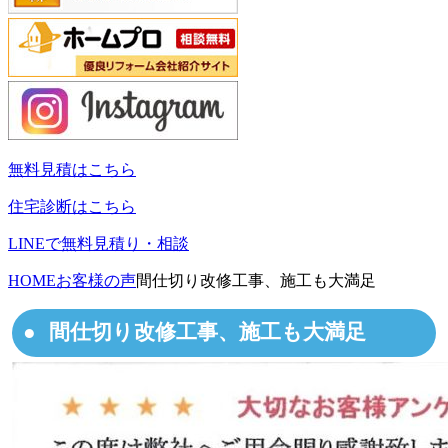
無料見積はこちら
住宅診断はこちら
LINEで無料見積り・相談
HOME
お客様の声
間仕切り改修工事、施工も大満足
間仕切り改修工事、施工も大満足