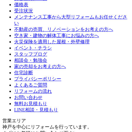
価格表
受注状況
メンテナンス工事から大型リフォームもお任せくださ
い
不動産の売買、リノベーションをお考えの方へ
空き家・建物の解体工事にお悩みの方へ
火災保険を適用した屋根・外壁修理
イベント・チラシ
スタッフブログ
相談会・勉強会
家の売却をお考えの方へ
住宅診断
プライバシーポリシー
よくあるご質問
リフォームの流れ
お問い合わせ
無料お見積もり
LINE相談・見積もり
営業エリア
神戸を中心にリフォームを行っています。