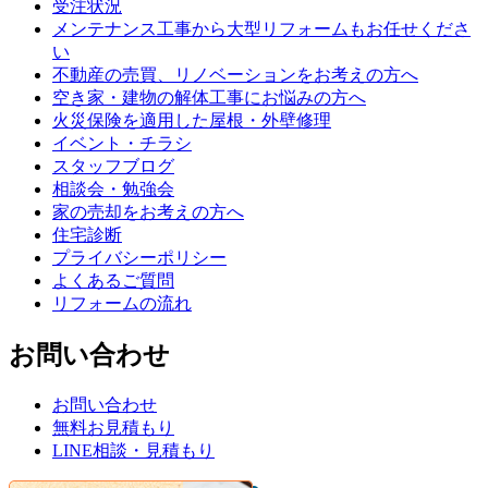
受注状況
メンテナンス工事から大型リフォームもお任せくださ
い
不動産の売買、リノベーションをお考えの方へ
空き家・建物の解体工事にお悩みの方へ
火災保険を適用した屋根・外壁修理
イベント・チラシ
スタッフブログ
相談会・勉強会
家の売却をお考えの方へ
住宅診断
プライバシーポリシー
よくあるご質問
リフォームの流れ
お問い合わせ
お問い合わせ
無料お見積もり
LINE相談・見積もり