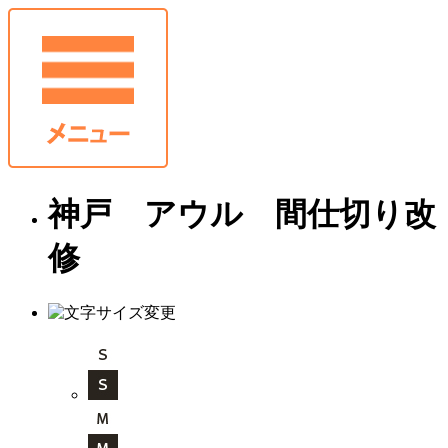
神戸 アウル 間仕切り改
修