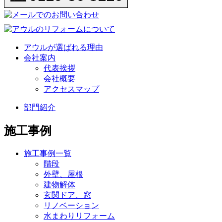
アウルが選ばれる理由
会社案内
代表挨拶
会社概要
アクセスマップ
部門紹介
施工事例
施工事例一覧
階段
外壁、屋根
建物解体
玄関ドア、窓
リノベーション
水まわりリフォーム