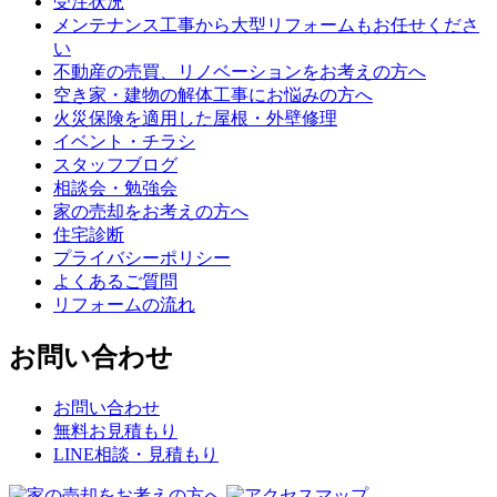
受注状況
メンテナンス工事から大型リフォームもお任せくださ
い
不動産の売買、リノベーションをお考えの方へ
空き家・建物の解体工事にお悩みの方へ
火災保険を適用した屋根・外壁修理
イベント・チラシ
スタッフブログ
相談会・勉強会
家の売却をお考えの方へ
住宅診断
プライバシーポリシー
よくあるご質問
リフォームの流れ
お問い合わせ
お問い合わせ
無料お見積もり
LINE相談・見積もり