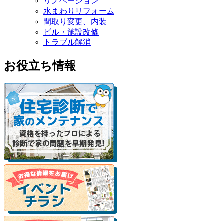
リノベーション
水まわりリフォーム
間取り変更、内装
ビル・施設改修
トラブル解消
お役立ち情報