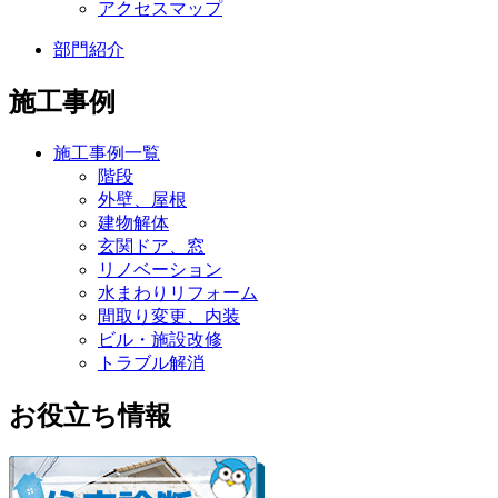
アクセスマップ
部門紹介
施工事例
施工事例一覧
階段
外壁、屋根
建物解体
玄関ドア、窓
リノベーション
水まわりリフォーム
間取り変更、内装
ビル・施設改修
トラブル解消
お役立ち情報