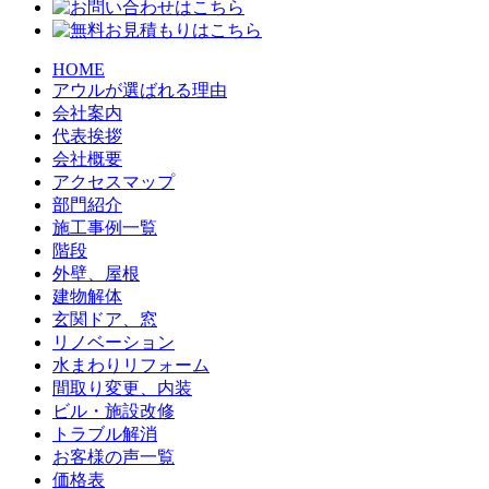
HOME
アウルが選ばれる理由
会社案内
代表挨拶
会社概要
アクセスマップ
部門紹介
施工事例一覧
階段
外壁、屋根
建物解体
玄関ドア、窓
リノベーション
水まわりリフォーム
間取り変更、内装
ビル・施設改修
トラブル解消
お客様の声一覧
価格表