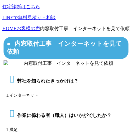
住宅診断はこちら
LINEで無料見積り・相談
HOME
お客様の声
内窓取付工事 インターネットを見て依頼
内窓取付工事 インターネットを見て
依頼
弊社を知られたきっかけは？
1.インターネット
作業に係わる者（職人）はいかがでしたか？
1.満足