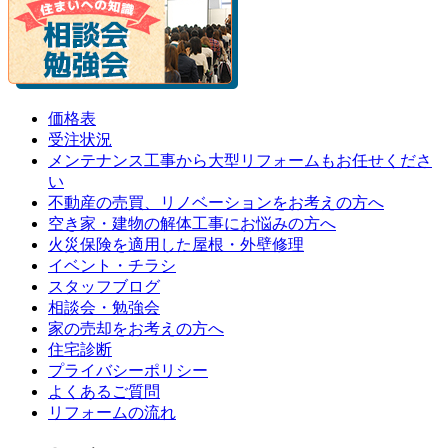
価格表
受注状況
メンテナンス工事から大型リフォームもお任せくださ
い
不動産の売買、リノベーションをお考えの方へ
空き家・建物の解体工事にお悩みの方へ
火災保険を適用した屋根・外壁修理
イベント・チラシ
スタッフブログ
相談会・勉強会
家の売却をお考えの方へ
住宅診断
プライバシーポリシー
よくあるご質問
リフォームの流れ