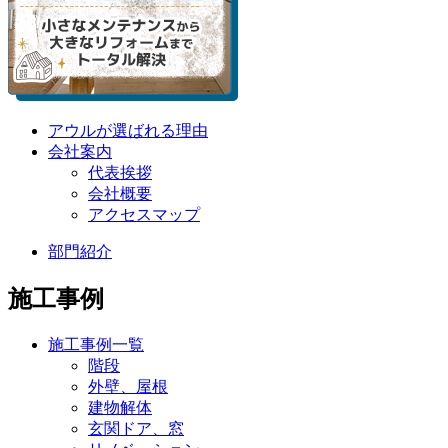
アウルが選ばれる理由
会社案内
代表挨拶
会社概要
アクセスマップ
部門紹介
施工事例
施工事例一覧
階段
外壁、屋根
建物解体
玄関ドア、窓