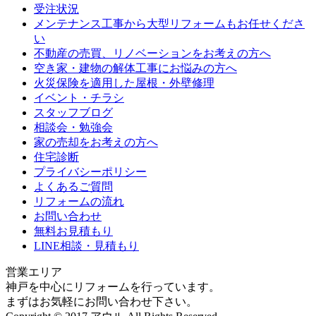
受注状況
メンテナンス工事から大型リフォームもお任せくださ
い
不動産の売買、リノベーションをお考えの方へ
空き家・建物の解体工事にお悩みの方へ
火災保険を適用した屋根・外壁修理
イベント・チラシ
スタッフブログ
相談会・勉強会
家の売却をお考えの方へ
住宅診断
プライバシーポリシー
よくあるご質問
リフォームの流れ
お問い合わせ
無料お見積もり
LINE相談・見積もり
営業エリア
神戸を中心にリフォームを行っています。
まずはお気軽にお問い合わせ下さい。