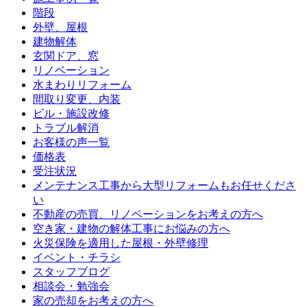
階段
外壁、屋根
建物解体
玄関ドア、窓
リノベーション
水まわりリフォーム
間取り変更、内装
ビル・施設改修
トラブル解消
お客様の声一覧
価格表
受注状況
メンテナンス工事から大型リフォームもお任せくださ
い
不動産の売買、リノベーションをお考えの方へ
空き家・建物の解体工事にお悩みの方へ
火災保険を適用した屋根・外壁修理
イベント・チラシ
スタッフブログ
相談会・勉強会
家の売却をお考えの方へ