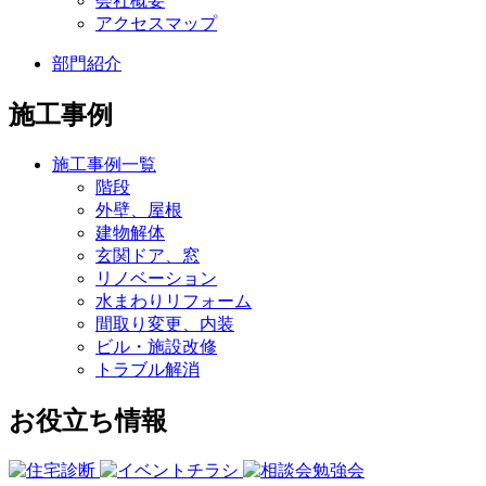
会社概要
アクセスマップ
部門紹介
施工事例
施工事例一覧
階段
外壁、屋根
建物解体
玄関ドア、窓
リノベーション
水まわりリフォーム
間取り変更、内装
ビル・施設改修
トラブル解消
お役立ち情報