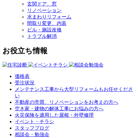
玄関ドア、窓
リノベーション
水まわりリフォーム
間取り変更、内装
ビル・施設改修
トラブル解消
お役立ち情報
価格表
受注状況
メンテナンス工事から大型リフォームもお任せくださ
い
不動産の売買、リノベーションをお考えの方へ
空き家・建物の解体工事にお悩みの方へ
火災保険を適用した屋根・外壁修理
イベント・チラシ
スタッフブログ
相談会・勉強会