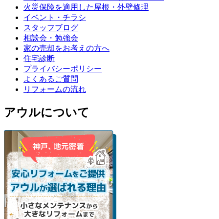
火災保険を適用した屋根・外壁修理
イベント・チラシ
スタッフブログ
相談会・勉強会
家の売却をお考えの方へ
住宅診断
プライバシーポリシー
よくあるご質問
リフォームの流れ
アウルについて