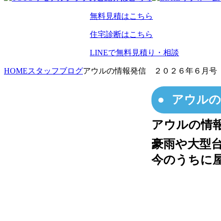
無料見積はこちら
住宅診断はこちら
LINEで無料見積り・相談
HOME
スタッフブログ
アウルの情報発信 ２０２６年６月号
アウルの
アウルの情
豪雨や大型
今のうちに