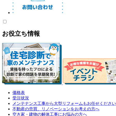
お役立ち情報
価格表
受注状況
メンテナンス工事から大型リフォームもお任せください
不動産の売買、リノベーションをお考えの方へ
空き家・建物の解体工事にお悩みの方へ