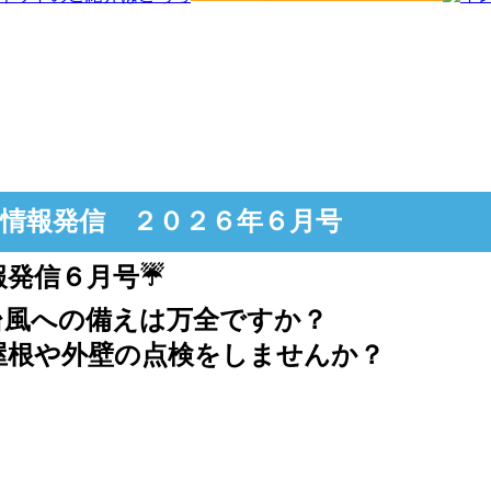
情報発信 ２０２６年６月号
報発信６月号☔
台風への備えは万全ですか？
屋根や外壁の点検をしませんか？