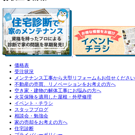
価格表
受注状況
メンテナンス工事から大型リフォームもお任せください
不動産の売買、リノベーションをお考えの方へ
空き家・建物の解体工事にお悩みの方へ
火災保険を適用した屋根・外壁修理
イベント・チラシ
スタッフブログ
相談会・勉強会
家の売却をお考えの方へ
住宅診断
プライバシーポリシー