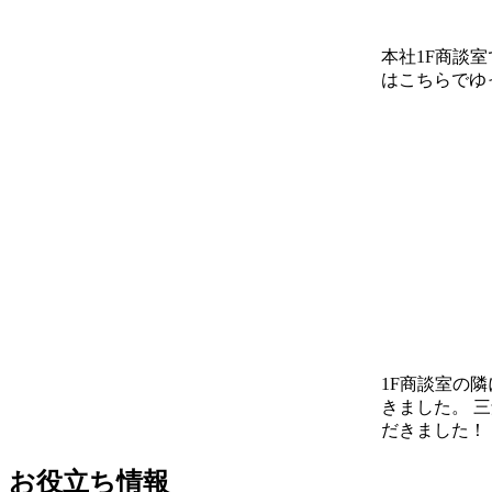
本社1F商談
はこちらでゆ
1F商談室の
きました。 
だきました！
お役立ち情報