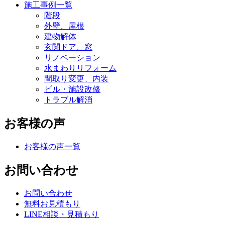
施工事例一覧
階段
外壁、屋根
建物解体
玄関ドア、窓
リノベーション
水まわりリフォーム
間取り変更、内装
ビル・施設改修
トラブル解消
お客様の声
お客様の声一覧
お問い合わせ
お問い合わせ
無料お見積もり
LINE相談・見積もり