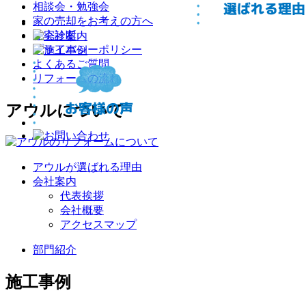
相談会・勉強会
家の売却をお考えの方へ
住宅診断
プライバシーポリシー
よくあるご質問
リフォームの流れ
アウルについて
アウルが選ばれる理由
会社案内
代表挨拶
会社概要
アクセスマップ
部門紹介
施工事例