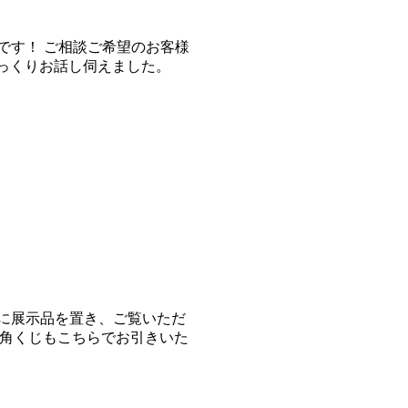
室です！ ご相談ご希望のお客様
っくりお話し伺えました。
隣に展示品を置き、ご覧いただ
三角くじもこちらでお引きいた