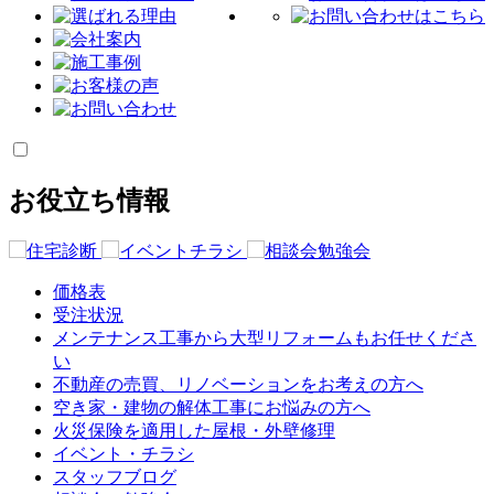
お役立ち情報
価格表
受注状況
メンテナンス工事から大型リフォームもお任せくださ
い
不動産の売買、リノベーションをお考えの方へ
空き家・建物の解体工事にお悩みの方へ
火災保険を適用した屋根・外壁修理
イベント・チラシ
スタッフブログ