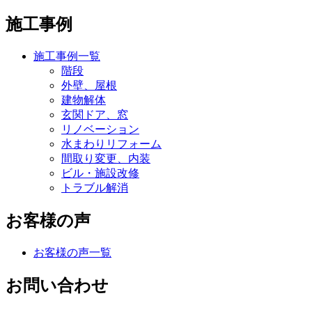
施工事例
施工事例一覧
階段
外壁、屋根
建物解体
玄関ドア、窓
リノベーション
水まわりリフォーム
間取り変更、内装
ビル・施設改修
トラブル解消
お客様の声
お客様の声一覧
お問い合わせ