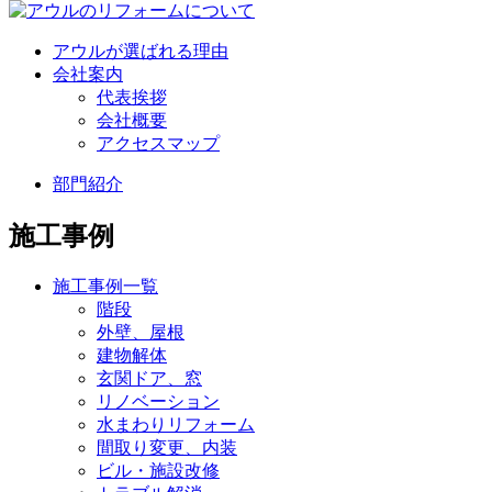
アウルが選ばれる理由
会社案内
代表挨拶
会社概要
アクセスマップ
部門紹介
施工事例
施工事例一覧
階段
外壁、屋根
建物解体
玄関ドア、窓
リノベーション
水まわりリフォーム
間取り変更、内装
ビル・施設改修