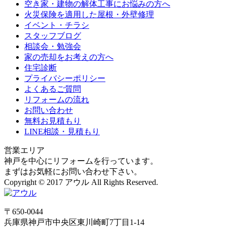
空き家・建物の解体工事にお悩みの方へ
火災保険を適用した屋根・外壁修理
イベント・チラシ
スタッフブログ
相談会・勉強会
家の売却をお考えの方へ
住宅診断
プライバシーポリシー
よくあるご質問
リフォームの流れ
お問い合わせ
無料お見積もり
LINE相談・見積もり
営業エリア
神戸を中心にリフォームを行っています。
まずはお気軽にお問い合わせ下さい。
Copyright © 2017 アウル All Rights Reserved.
〒650-0044
兵庫県
神戸市
中央区東川崎町7丁目1-14