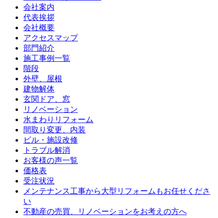
会社案内
代表挨拶
会社概要
アクセスマップ
部門紹介
施工事例一覧
階段
外壁、屋根
建物解体
玄関ドア、窓
リノベーション
水まわりリフォーム
間取り変更、内装
ビル・施設改修
トラブル解消
お客様の声一覧
価格表
受注状況
メンテナンス工事から大型リフォームもお任せくださ
い
不動産の売買、リノベーションをお考えの方へ