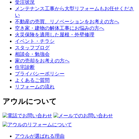
受注状況
メンテナンス工事から大型リフォームもお任せくださ
い
不動産の売買、リノベーションをお考えの方へ
空き家・建物の解体工事にお悩みの方へ
火災保険を適用した屋根・外壁修理
イベント・チラシ
スタッフブログ
相談会・勉強会
家の売却をお考えの方へ
住宅診断
プライバシーポリシー
よくあるご質問
リフォームの流れ
アウルについて
アウルが選ばれる理由