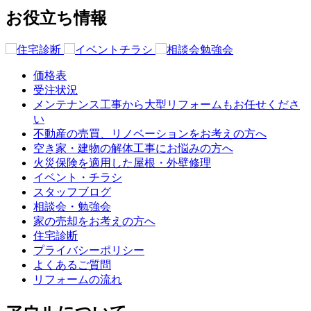
お役立ち情報
価格表
受注状況
メンテナンス工事から大型リフォームもお任せくださ
い
不動産の売買、リノベーションをお考えの方へ
空き家・建物の解体工事にお悩みの方へ
火災保険を適用した屋根・外壁修理
イベント・チラシ
スタッフブログ
相談会・勉強会
家の売却をお考えの方へ
住宅診断
プライバシーポリシー
よくあるご質問
リフォームの流れ