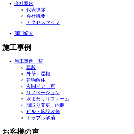
会社案内
代表挨拶
会社概要
アクセスマップ
部門紹介
施工事例
施工事例一覧
階段
外壁、屋根
建物解体
玄関ドア、窓
リノベーション
水まわりリフォーム
間取り変更、内装
ビル・施設改修
トラブル解消
お客様の声