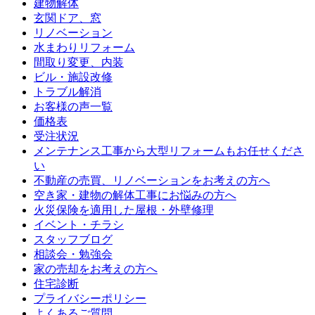
建物解体
玄関ドア、窓
リノベーション
水まわりリフォーム
間取り変更、内装
ビル・施設改修
トラブル解消
お客様の声一覧
価格表
受注状況
メンテナンス工事から大型リフォームもお任せくださ
い
不動産の売買、リノベーションをお考えの方へ
空き家・建物の解体工事にお悩みの方へ
火災保険を適用した屋根・外壁修理
イベント・チラシ
スタッフブログ
相談会・勉強会
家の売却をお考えの方へ
住宅診断
プライバシーポリシー
よくあるご質問