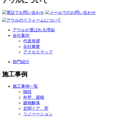
アウルについて
アウルが選ばれる理由
会社案内
代表挨拶
会社概要
アクセスマップ
部門紹介
施工事例
施工事例一覧
階段
外壁、屋根
建物解体
玄関ドア、窓
リノベーション