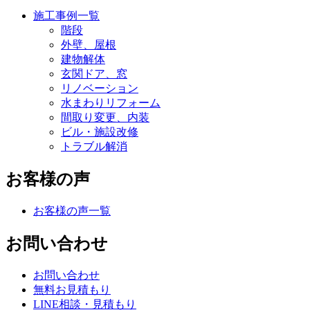
施工事例一覧
階段
外壁、屋根
建物解体
玄関ドア、窓
リノベーション
水まわりリフォーム
間取り変更、内装
ビル・施設改修
トラブル解消
お客様の声
お客様の声一覧
お問い合わせ
お問い合わせ
無料お見積もり
LINE相談・見積もり