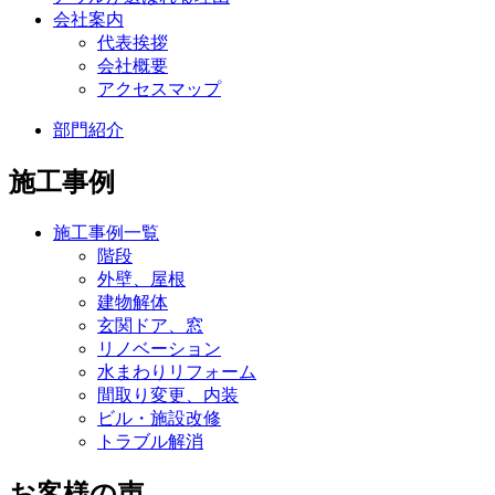
会社案内
代表挨拶
会社概要
アクセスマップ
部門紹介
施工事例
施工事例一覧
階段
外壁、屋根
建物解体
玄関ドア、窓
リノベーション
水まわりリフォーム
間取り変更、内装
ビル・施設改修
トラブル解消
お客様の声