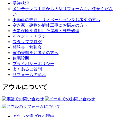
受注状況
メンテナンス工事から大型リフォームもお任せくださ
い
不動産の売買、リノベーションをお考えの方へ
空き家・建物の解体工事にお悩みの方へ
火災保険を適用した屋根・外壁修理
イベント・チラシ
スタッフブログ
相談会・勉強会
家の売却をお考えの方へ
住宅診断
プライバシーポリシー
よくあるご質問
リフォームの流れ
アウルについて
アウルが選ばれる理由