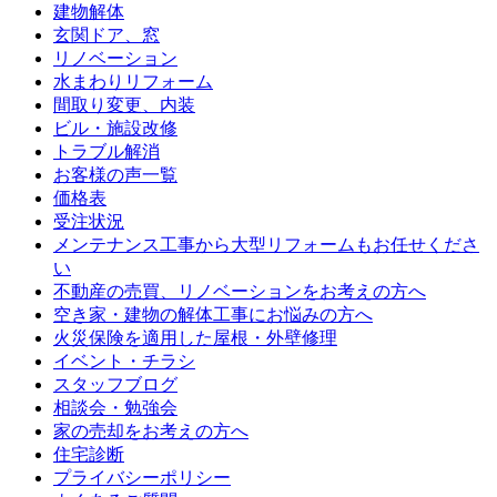
建物解体
玄関ドア、窓
リノベーション
水まわりリフォーム
間取り変更、内装
ビル・施設改修
トラブル解消
お客様の声一覧
価格表
受注状況
メンテナンス工事から大型リフォームもお任せくださ
い
不動産の売買、リノベーションをお考えの方へ
空き家・建物の解体工事にお悩みの方へ
火災保険を適用した屋根・外壁修理
イベント・チラシ
スタッフブログ
相談会・勉強会
家の売却をお考えの方へ
住宅診断
プライバシーポリシー