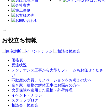
お役立ち情報
価格表
受注状況
メンテナンス工事から大型リフォームもお任せくださ
い
不動産の売買、リノベーションをお考えの方へ
空き家・建物の解体工事にお悩みの方へ
火災保険を適用した屋根・外壁修理
イベント・チラシ
スタッフブログ
相談会・勉強会