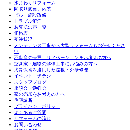
水まわりリフォーム
間取り変更、内装
ビル・施設改修
トラブル解消
お客様の声一覧
価格表
受注状況
メンテナンス工事から大型リフォームもお任せくださ
い
不動産の売買、リノベーションをお考えの方へ
空き家・建物の解体工事にお悩みの方へ
火災保険を適用した屋根・外壁修理
イベント・チラシ
スタッフブログ
相談会・勉強会
家の売却をお考えの方へ
住宅診断
プライバシーポリシー
よくあるご質問
リフォームの流れ
お問い合わせ