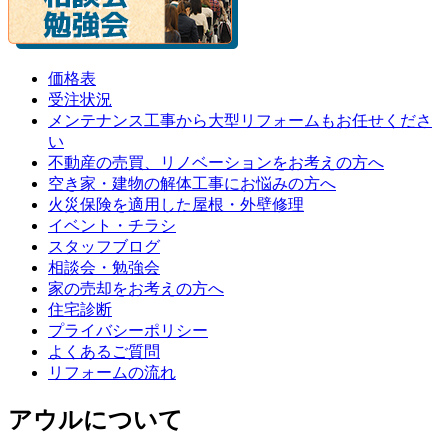
価格表
受注状況
メンテナンス工事から大型リフォームもお任せくださ
い
不動産の売買、リノベーションをお考えの方へ
空き家・建物の解体工事にお悩みの方へ
火災保険を適用した屋根・外壁修理
イベント・チラシ
スタッフブログ
相談会・勉強会
家の売却をお考えの方へ
住宅診断
プライバシーポリシー
よくあるご質問
リフォームの流れ
アウルについて