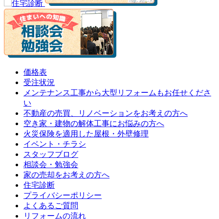
価格表
受注状況
メンテナンス工事から大型リフォームもお任せくださ
い
不動産の売買、リノベーションをお考えの方へ
空き家・建物の解体工事にお悩みの方へ
火災保険を適用した屋根・外壁修理
イベント・チラシ
スタッフブログ
相談会・勉強会
家の売却をお考えの方へ
住宅診断
プライバシーポリシー
よくあるご質問
リフォームの流れ