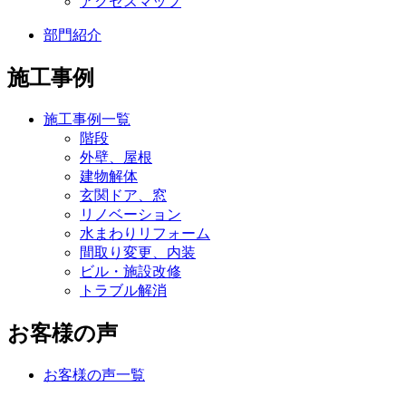
アクセスマップ
部門紹介
施工事例
施工事例一覧
階段
外壁、屋根
建物解体
玄関ドア、窓
リノベーション
水まわりリフォーム
間取り変更、内装
ビル・施設改修
トラブル解消
お客様の声
お客様の声一覧