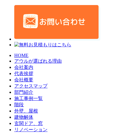
HOME
アウルが選ばれる理由
会社案内
代表挨拶
会社概要
アクセスマップ
部門紹介
施工事例一覧
階段
外壁、屋根
建物解体
玄関ドア、窓
リノベーション