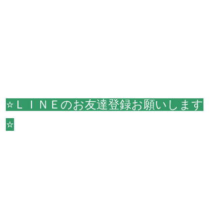
⭐ＬＩＮＥのお友達登録お願いします
⭐