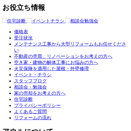
お役立ち情報
価格表
受注状況
メンテナンス工事から大型リフォームもお任せくださ
い
不動産の売買、リノベーションをお考えの方へ
空き家・建物の解体工事にお悩みの方へ
火災保険を適用した屋根・外壁修理
イベント・チラシ
スタッフブログ
相談会・勉強会
家の売却をお考えの方へ
住宅診断
プライバシーポリシー
よくあるご質問
リフォームの流れ