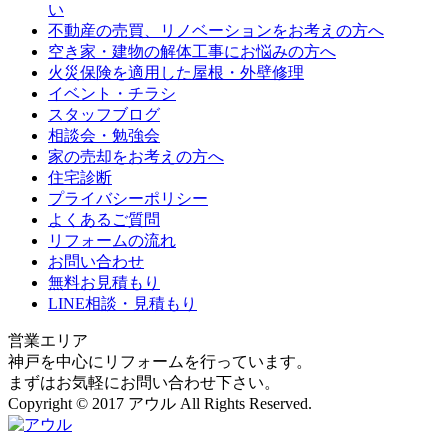
い
不動産の売買、リノベーションをお考えの方へ
空き家・建物の解体工事にお悩みの方へ
火災保険を適用した屋根・外壁修理
イベント・チラシ
スタッフブログ
相談会・勉強会
家の売却をお考えの方へ
住宅診断
プライバシーポリシー
よくあるご質問
リフォームの流れ
お問い合わせ
無料お見積もり
LINE相談・見積もり
営業エリア
神戸を中心にリフォームを行っています。
まずはお気軽にお問い合わせ下さい。
Copyright © 2017 アウル All Rights Reserved.