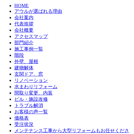
HOME
アウルが選ばれる理由
会社案内
代表挨拶
会社概要
アクセスマップ
部門紹介
施工事例一覧
階段
外壁、屋根
建物解体
玄関ドア、窓
リノベーション
水まわりリフォーム
間取り変更、内装
ビル・施設改修
トラブル解消
お客様の声一覧
価格表
受注状況
メンテナンス工事から大型リフォームもお任せくださ