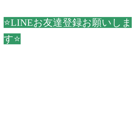
⭐LINEお友達登録お願いしま
す⭐