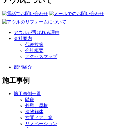
アウルについて
アウルが選ばれる理由
会社案内
代表挨拶
会社概要
アクセスマップ
部門紹介
施工事例
施工事例一覧
階段
外壁、屋根
建物解体
玄関ドア、窓
リノベーション