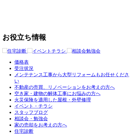
お役立ち情報
価格表
受注状況
メンテナンス工事から大型リフォームもお任せくださ
い
不動産の売買、リノベーションをお考えの方へ
空き家・建物の解体工事にお悩みの方へ
火災保険を適用した屋根・外壁修理
イベント・チラシ
スタッフブログ
相談会・勉強会
家の売却をお考えの方へ
住宅診断