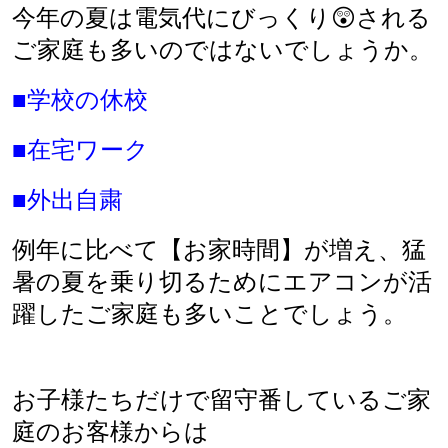
今年の夏は電気代にびっくり😲される
ご家庭も多いのではないでしょうか。
■学校の休校
■在宅ワーク
■外出自粛
例年に比べて【お家時間】が増え、猛
暑の夏を乗り切るためにエアコンが活
躍したご家庭も多いことでしょう。
お子様たちだけで留守番しているご家
庭のお客様からは