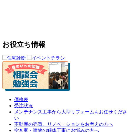
お役立ち情報
価格表
受注状況
メンテナンス工事から大型リフォームもお任せくださ
い
不動産の売買、リノベーションをお考えの方へ
空き家・建物の解体工事にお悩みの方へ