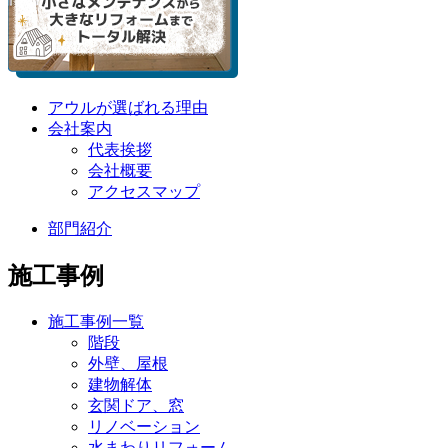
アウルが選ばれる理由
会社案内
代表挨拶
会社概要
アクセスマップ
部門紹介
施工事例
施工事例一覧
階段
外壁、屋根
建物解体
玄関ドア、窓
リノベーション
水まわりリフォーム