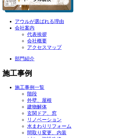
アウルが選ばれる理由
会社案内
代表挨拶
会社概要
アクセスマップ
部門紹介
施工事例
施工事例一覧
階段
外壁、屋根
建物解体
玄関ドア、窓
リノベーション
水まわりリフォーム
間取り変更、内装