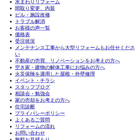
水まわりリフォーム
間取り変更、内装
ビル・施設改修
トラブル解消
お客様の声一覧
価格表
受注状況
メンテナンス工事から大型リフォームもお任せくださ
い
不動産の売買、リノベーションをお考えの方へ
空き家・建物の解体工事にお悩みの方へ
火災保険を適用した屋根・外壁修理
イベント・チラシ
スタッフブログ
相談会・勉強会
家の売却をお考えの方へ
住宅診断
プライバシーポリシー
よくあるご質問
リフォームの流れ
お問い合わせ
無料お見積もり