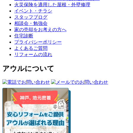
火災保険を適用した屋根・外壁修理
イベント・チラシ
スタッフブログ
相談会・勉強会
家の売却をお考えの方へ
住宅診断
プライバシーポリシー
よくあるご質問
リフォームの流れ
アウルについて