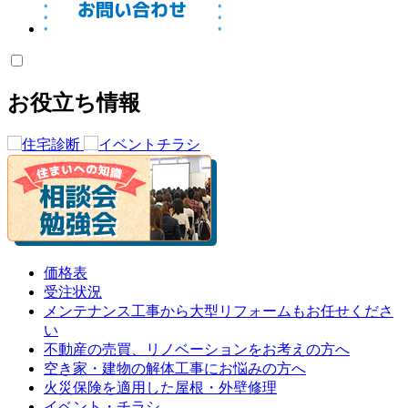
お役立ち情報
価格表
受注状況
メンテナンス工事から大型リフォームもお任せくださ
い
不動産の売買、リノベーションをお考えの方へ
空き家・建物の解体工事にお悩みの方へ
火災保険を適用した屋根・外壁修理
イベント・チラシ