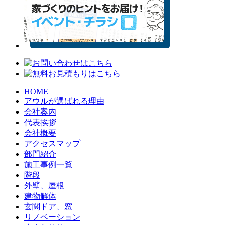
HOME
アウルが選ばれる理由
会社案内
代表挨拶
会社概要
アクセスマップ
部門紹介
施工事例一覧
階段
外壁、屋根
建物解体
玄関ドア、窓
リノベーション