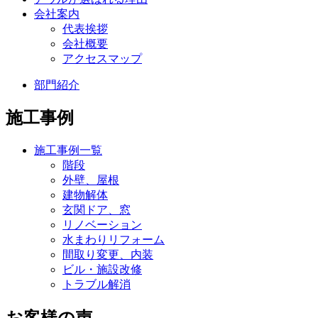
会社案内
代表挨拶
会社概要
アクセスマップ
部門紹介
施工事例
施工事例一覧
階段
外壁、屋根
建物解体
玄関ドア、窓
リノベーション
水まわりリフォーム
間取り変更、内装
ビル・施設改修
トラブル解消