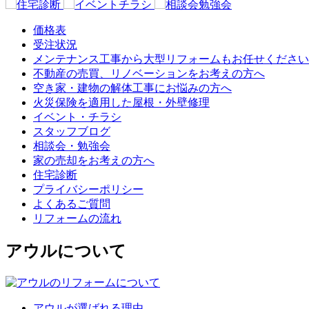
価格表
受注状況
メンテナンス工事から大型リフォームもお任せください
不動産の売買、リノベーションをお考えの方へ
空き家・建物の解体工事にお悩みの方へ
火災保険を適用した屋根・外壁修理
イベント・チラシ
スタッフブログ
相談会・勉強会
家の売却をお考えの方へ
住宅診断
プライバシーポリシー
よくあるご質問
リフォームの流れ
アウルについて
アウルが選ばれる理由