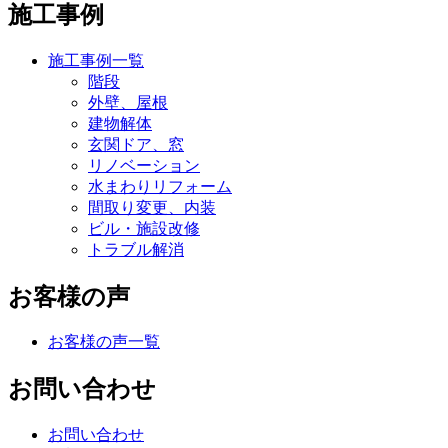
施工事例
施工事例一覧
階段
外壁、屋根
建物解体
玄関ドア、窓
リノベーション
水まわりリフォーム
間取り変更、内装
ビル・施設改修
トラブル解消
お客様の声
お客様の声一覧
お問い合わせ
お問い合わせ