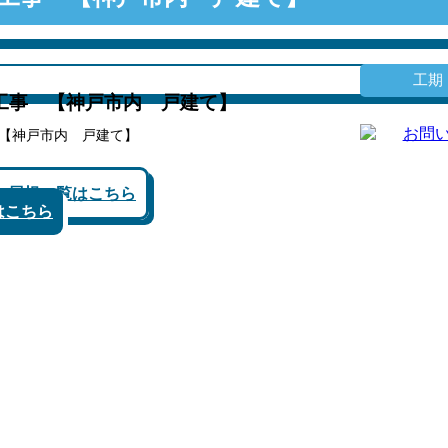
工期
工事 【神戸市内 戸建て】
・屋根一覧はこちら
はこちら