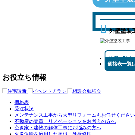
外壁塗装
外壁・防水
価格表一覧
お役立ち情報
価格表
受注状況
メンテナンス工事から大型リフォームもお任せください
不動産の売買、リノベーションをお考えの方へ
空き家・建物の解体工事にお悩みの方へ
火災保険を適用した屋根・外壁修理