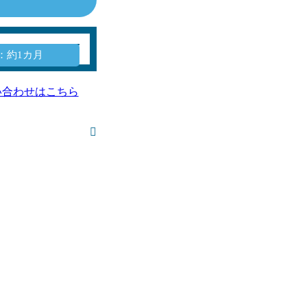
：約1カ月