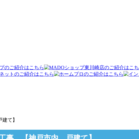
戸建て】
工事 【神戸市内 戸建て】