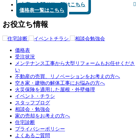
内窓・玄関ドア一覧はこちら
価格表一覧はこちら
お役立ち情報
価格表
受注状況
メンテナンス工事から大型リフォームもお任せくださ
い
不動産の売買、リノベーションをお考えの方へ
空き家・建物の解体工事にお悩みの方へ
火災保険を適用した屋根・外壁修理
イベント・チラシ
スタッフブログ
相談会・勉強会
家の売却をお考えの方へ
住宅診断
プライバシーポリシー
よくあるご質問