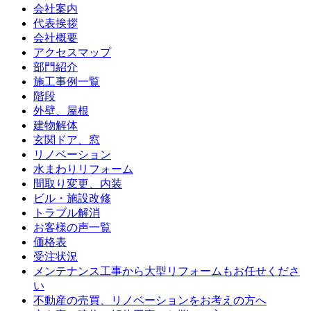
会社案内
代表挨拶
会社概要
アクセスマップ
部門紹介
施工事例一覧
階段
外壁、屋根
建物解体
玄関ドア、窓
リノベーション
水まわりリフォーム
間取り変更、内装
ビル・施設改修
トラブル解消
お客様の声一覧
価格表
受注状況
メンテナンス工事から大型リフォームもお任せくださ
い
不動産の売買、リノベーションをお考えの方へ