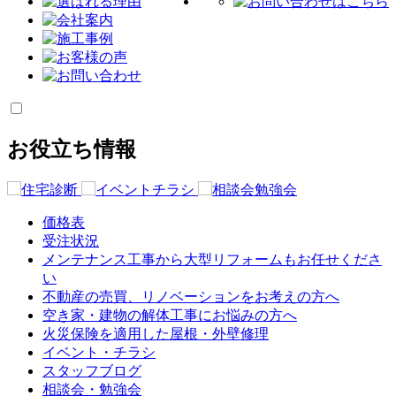
お役立ち情報
価格表
受注状況
メンテナンス工事から大型リフォームもお任せくださ
い
不動産の売買、リノベーションをお考えの方へ
空き家・建物の解体工事にお悩みの方へ
火災保険を適用した屋根・外壁修理
イベント・チラシ
スタッフブログ
相談会・勉強会