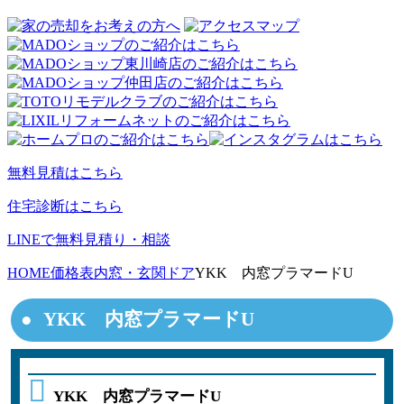
無料見積はこちら
住宅診断はこちら
LINEで無料見積り・相談
HOME
価格表
内窓・玄関ドア
YKK 内窓プラマードU
YKK 内窓プラマードU
YKK 内窓プラマードU