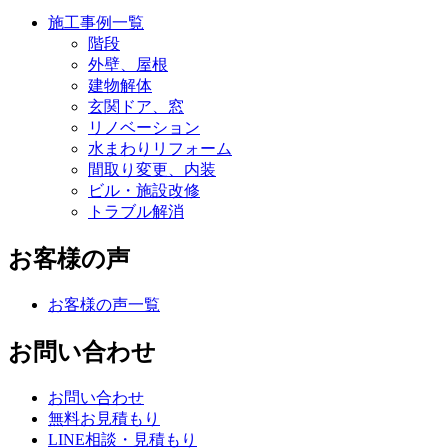
施工事例一覧
階段
外壁、屋根
建物解体
玄関ドア、窓
リノベーション
水まわりリフォーム
間取り変更、内装
ビル・施設改修
トラブル解消
お客様の声
お客様の声一覧
お問い合わせ
お問い合わせ
無料お見積もり
LINE相談・見積もり