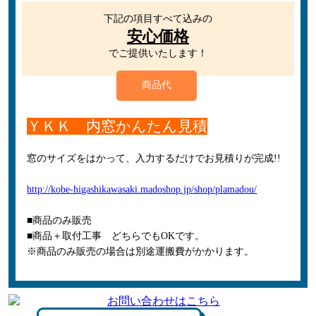
下記の項目すべて込みの
安心価格
でご提供いたします！
商品代
ＹＫＫ 内窓かんたん見積
窓のサイズをはかって、入力するだけでお見積りが完成!!
http://kobe-higashikawasaki.madoshop.jp/shop/plamadou/
■商品のみ販売
■商品＋取付工事 どちらでもOKです。
※商品のみ販売の場合は別途運搬費がかかります。