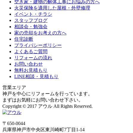
空き家・建物の解体工事にお悩みの方へ
火災保険を適用した屋根・外壁修理
イベント・チラシ
スタッフブログ
相談会・勉強会
家の売却をお考えの方へ
住宅診断
プライバシーポリシー
よくあるご質問
リフォームの流れ
お問い合わせ
無料お見積もり
LINE相談・見積もり
営業エリア
神戸を中心にリフォームを行っています。
まずはお気軽にお問い合わせ下さい。
Copyright © 2017 アウル All Rights Reserved.
〒650-0044
兵庫県
神戸市
中央区東川崎町7丁目1-14