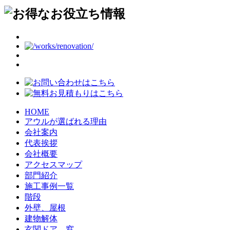
HOME
アウルが選ばれる理由
会社案内
代表挨拶
会社概要
アクセスマップ
部門紹介
施工事例一覧
階段
外壁、屋根
建物解体
玄関ドア、窓