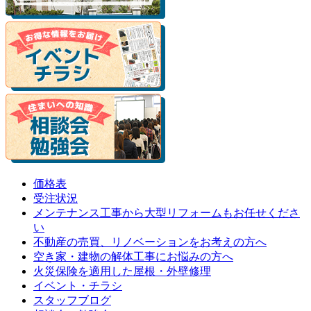
価格表
受注状況
メンテナンス工事から大型リフォームもお任せくださ
い
不動産の売買、リノベーションをお考えの方へ
空き家・建物の解体工事にお悩みの方へ
火災保険を適用した屋根・外壁修理
イベント・チラシ
スタッフブログ