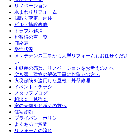
リノベーション
水まわりリフォーム
間取り変更、内装
ビル・施設改修
トラブル解消
お客様の声一覧
価格表
受注状況
メンテナンス工事から大型リフォームもお任せくださ
い
不動産の売買、リノベーションをお考えの方へ
空き家・建物の解体工事にお悩みの方へ
火災保険を適用した屋根・外壁修理
イベント・チラシ
スタッフブログ
相談会・勉強会
家の売却をお考えの方へ
住宅診断
プライバシーポリシー
よくあるご質問
リフォームの流れ