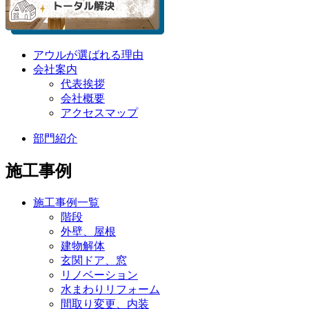
アウルが選ばれる理由
会社案内
代表挨拶
会社概要
アクセスマップ
部門紹介
施工事例
施工事例一覧
階段
外壁、屋根
建物解体
玄関ドア、窓
リノベーション
水まわりリフォーム
間取り変更、内装