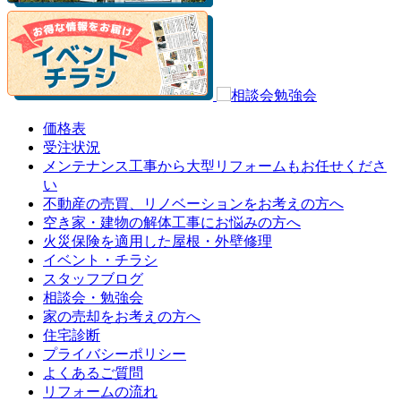
価格表
受注状況
メンテナンス工事から大型リフォームもお任せくださ
い
不動産の売買、リノベーションをお考えの方へ
空き家・建物の解体工事にお悩みの方へ
火災保険を適用した屋根・外壁修理
イベント・チラシ
スタッフブログ
相談会・勉強会
家の売却をお考えの方へ
住宅診断
プライバシーポリシー
よくあるご質問
リフォームの流れ