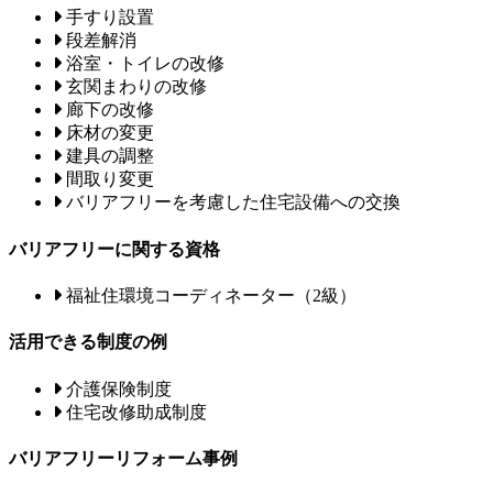
手すり設置
段差解消
浴室・トイレの改修
玄関まわりの改修
廊下の改修
床材の変更
建具の調整
間取り変更
バリアフリーを考慮した住宅設備への交換
バリアフリーに関する資格
福祉住環境コーディネーター（2級）
活用できる制度の例
介護保険制度
住宅改修助成制度
バリアフリーリフォーム事例