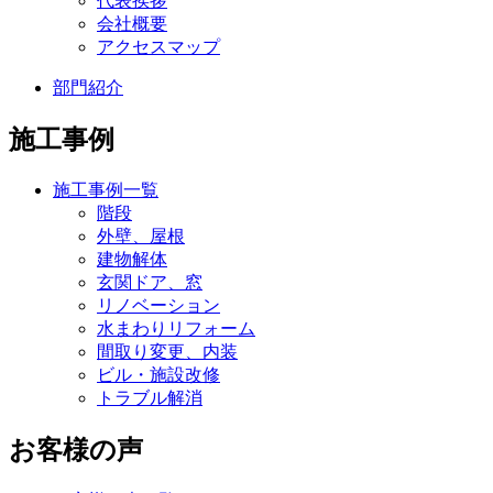
代表挨拶
会社概要
アクセスマップ
部門紹介
施工事例
施工事例一覧
階段
外壁、屋根
建物解体
玄関ドア、窓
リノベーション
水まわりリフォーム
間取り変更、内装
ビル・施設改修
トラブル解消
お客様の声