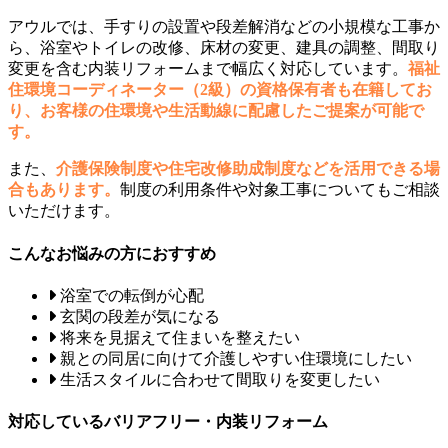
アウルでは、手すりの設置や段差解消などの小規模な工事か
ら、浴室やトイレの改修、床材の変更、建具の調整、間取り
変更を含む内装リフォームまで幅広く対応しています。
福祉
住環境コーディネーター（2級）の資格保有者も在籍してお
り、お客様の住環境や生活動線に配慮したご提案が可能で
す。
また、
介護保険制度や住宅改修助成制度などを活用できる場
合もあります。
制度の利用条件や対象工事についてもご相談
いただけます。
こんなお悩みの方におすすめ
浴室での転倒が心配
玄関の段差が気になる
将来を見据えて住まいを整えたい
親との同居に向けて介護しやすい住環境にしたい
生活スタイルに合わせて間取りを変更したい
対応しているバリアフリー・内装リフォーム