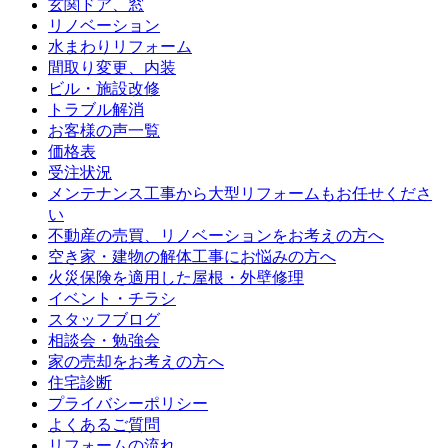
玄関ドア、窓
リノベーション
水まわりリフォーム
間取り変更、内装
ビル・施設改修
トラブル解消
お客様の声一覧
価格表
受注状況
メンテナンス工事から大型リフォームもお任せくださ
い
不動産の売買、リノベーションをお考えの方へ
空き家・建物の解体工事にお悩みの方へ
火災保険を適用した屋根・外壁修理
イベント・チラシ
スタッフブログ
相談会・勉強会
家の売却をお考えの方へ
住宅診断
プライバシーポリシー
よくあるご質問
リフォームの流れ