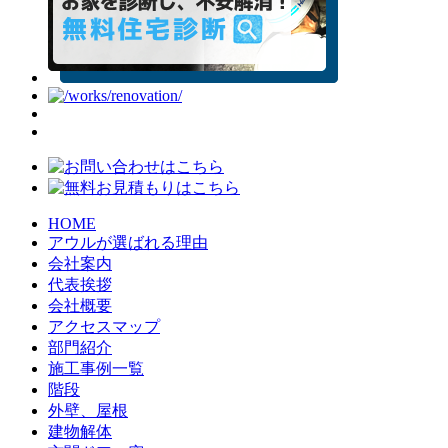
HOME
アウルが選ばれる理由
会社案内
代表挨拶
会社概要
アクセスマップ
部門紹介
施工事例一覧
階段
外壁、屋根
建物解体