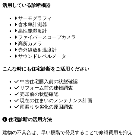
活用している診断機器
サーモグラフィ
含水率計測器
高性能湿度計
ファイバースコープカメラ
高所カメラ
赤外線放射温度計
サウンドレベルメーター
こんな時にも住宅診断をご活用ください
中古住宅購入前の状態確認
リフォーム前の建物調査
売却前の状態確認
現在の住まいのメンテナンス計画
雨漏りや劣化の原因調査
住宅診断の活用方法
建物の不具合は、早い段階で発見することで修繕費用を抑え