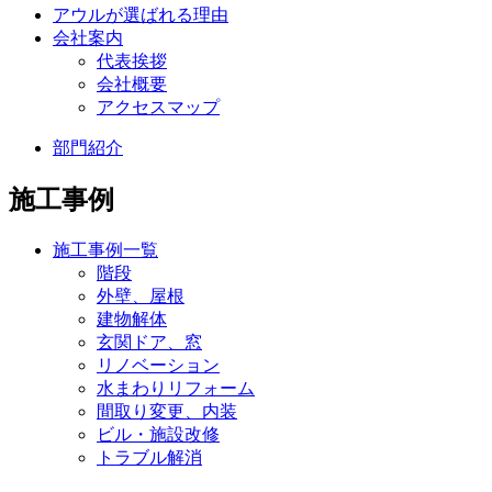
アウルが選ばれる理由
会社案内
代表挨拶
会社概要
アクセスマップ
部門紹介
施工事例
施工事例一覧
階段
外壁、屋根
建物解体
玄関ドア、窓
リノベーション
水まわりリフォーム
間取り変更、内装
ビル・施設改修
トラブル解消