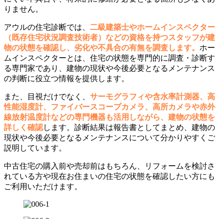
りません。
アウルの住宅診断では、
二級建築士やホームインスペクター
（既存住宅状況調査技術者）などの資格を持つスタッフが建
物の状態を確認し、劣化や不具合の有無を調査します。
ホー
ムインスペクターとは、住宅の状態を専門的に調査・診断す
る専門家であり、建物の現状や今後必要となるメンテナンス
の判断に役立つ情報を提供します。
また、目視だけでなく、
サーモグラフィや含水率計測器、高
性能湿度計、ファイバースコープカメラ、高所カメラや赤外
線放射温度計などの専門機器も活用しながら、建物の状態を
詳しく確認
します。診断結果は報告書としてまとめ、建物の
現状や今後必要となるメンテナンスについて分かりやすくご
説明しています。
中古住宅の購入前や売却前はもちろん、リフォームを検討さ
れている方や現在お住まいの住宅の状態を確認したい方にも
ご利用いただけます。