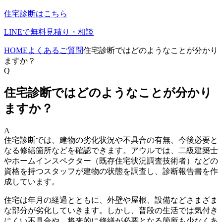
住宅診断はこちら
LINEで無料見積り・相談
HOME
よくあるご質問
住宅診断ではどのようなことが分かり
ますか？
Q
住宅診断ではどのようなことが分かり
ますか？
A
住宅診断では、建物の劣化状況や不具合の有無、今後必要と
なる修繕箇所などを確認できます。アウルでは、二級建築士
やホームインスペクター（既存住宅状況調査技術者）などの
資格を持つスタッフが建物の状態を調査し、診断報告書を作
成しています。
住宅は年月の経過とともに、外壁や屋根、設備などさまざま
な部分が劣化していきます。しかし、普段の生活では気付き
にくい不具合や、将来的に修繕が必要となる箇所も少なくあ