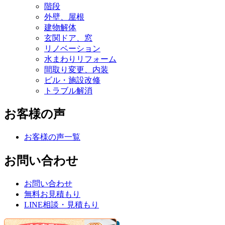
階段
外壁、屋根
建物解体
玄関ドア、窓
リノベーション
水まわりリフォーム
間取り変更、内装
ビル・施設改修
トラブル解消
お客様の声
お客様の声一覧
お問い合わせ
お問い合わせ
無料お見積もり
LINE相談・見積もり