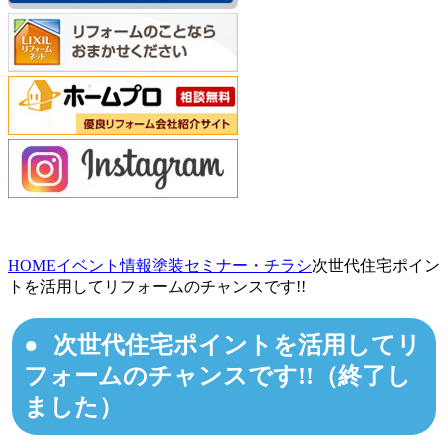
HOME
イベント情報
塗装セミナー・チラシ
次世代住宅ポイン
トを活用してリフォームのチャンスです!!
次世代住宅ポイントを活用してリ
フォームのチャンスです!!（終了し
ました）