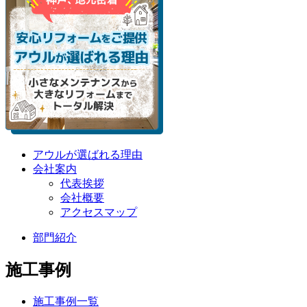
アウルが選ばれる理由
会社案内
代表挨拶
会社概要
アクセスマップ
部門紹介
施工事例
施工事例一覧