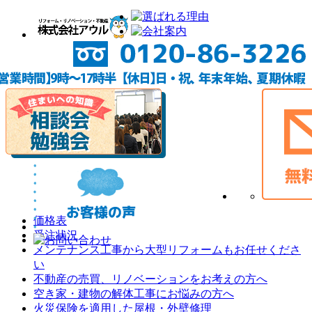
価格表
受注状況
メンテナンス工事から大型リフォームもお任せくださ
い
不動産の売買、リノベーションをお考えの方へ
空き家・建物の解体工事にお悩みの方へ
火災保険を適用した屋根・外壁修理