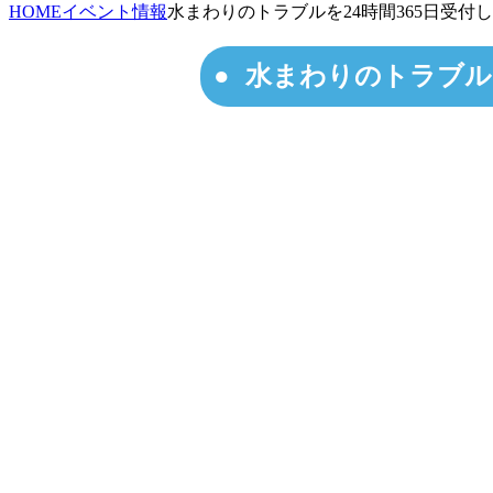
HOME
イベント情報
水まわりのトラブルを24時間365日受付
水まわりのトラブルを