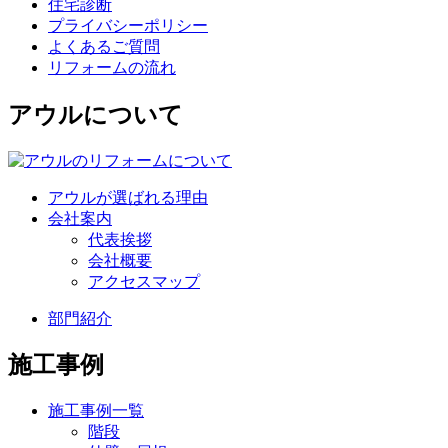
住宅診断
プライバシーポリシー
よくあるご質問
リフォームの流れ
アウルについて
アウルが選ばれる理由
会社案内
代表挨拶
会社概要
アクセスマップ
部門紹介
施工事例
施工事例一覧
階段