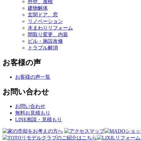
外壁、屋根
建物解体
玄関ドア、窓
リノベーション
水まわりリフォーム
間取り変更、内装
ビル・施設改修
トラブル解消
お客様の声
お客様の声一覧
お問い合わせ
お問い合わせ
無料お見積もり
LINE相談・見積もり