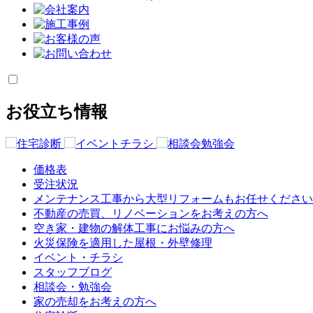
お役立ち情報
価格表
受注状況
メンテナンス工事から大型リフォームもお任せください
不動産の売買、リノベーションをお考えの方へ
空き家・建物の解体工事にお悩みの方へ
火災保険を適用した屋根・外壁修理
イベント・チラシ
スタッフブログ
相談会・勉強会
家の売却をお考えの方へ