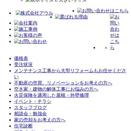
価格表
受注状況
メンテナンス工事から大型リフォームもお任せくださ
い
不動産の売買、リノベーションをお考えの方へ
空き家・建物の解体工事にお悩みの方へ
火災保険を適用した屋根・外壁修理
イベント・チラシ
スタッフブログ
相談会・勉強会
家の売却をお考えの方へ
住宅診断