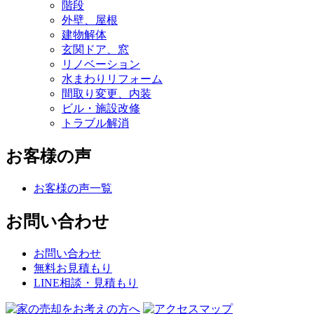
階段
外壁、屋根
建物解体
玄関ドア、窓
リノベーション
水まわりリフォーム
間取り変更、内装
ビル・施設改修
トラブル解消
お客様の声
お客様の声一覧
お問い合わせ
お問い合わせ
無料お見積もり
LINE相談・見積もり