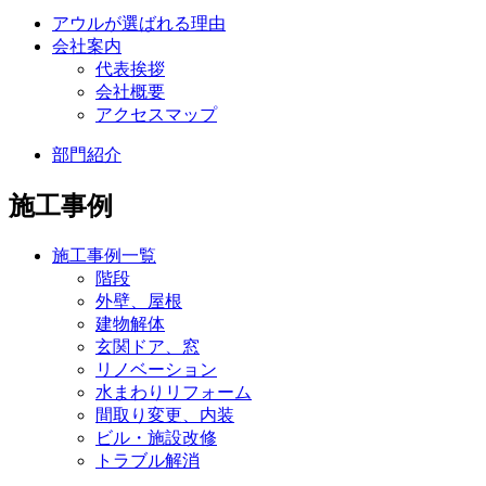
アウルが選ばれる理由
会社案内
代表挨拶
会社概要
アクセスマップ
部門紹介
施工事例
施工事例一覧
階段
外壁、屋根
建物解体
玄関ドア、窓
リノベーション
水まわりリフォーム
間取り変更、内装
ビル・施設改修
トラブル解消