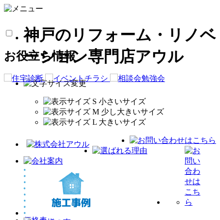
神戸のリフォーム・リノベ
ーション専門店アウル
お役立ち情報