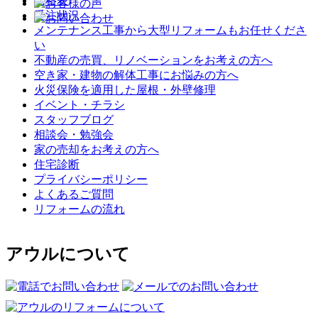
価格表
受注状況
メンテナンス工事から大型リフォームもお任せくださ
い
不動産の売買、リノベーションをお考えの方へ
空き家・建物の解体工事にお悩みの方へ
火災保険を適用した屋根・外壁修理
イベント・チラシ
スタッフブログ
相談会・勉強会
家の売却をお考えの方へ
住宅診断
プライバシーポリシー
よくあるご質問
リフォームの流れ
アウルについて