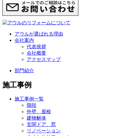
アウルが選ばれる理由
会社案内
代表挨拶
会社概要
アクセスマップ
部門紹介
施工事例
施工事例一覧
階段
外壁、屋根
建物解体
玄関ドア、窓
リノベーション