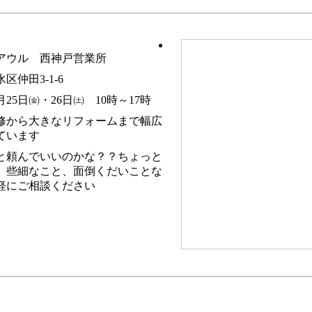
アウル 西神戸営業所
区仲田3-1-6
1月25日㈮・26日㈯ 10時～17時
修から大きなリフォームまで幅広
ています
と頼んでいいのかな？？ちょっと
、些細なこと、面倒くだいことな
軽にご相談ください