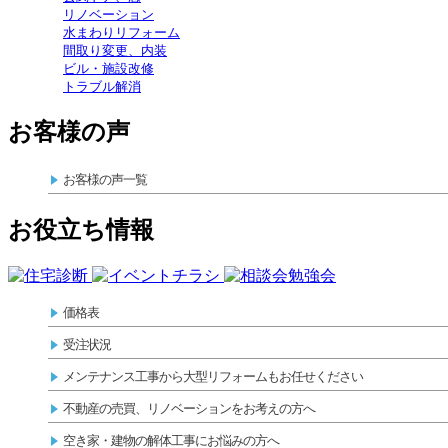
リノベーション
水まわりリフォーム
間取り変更、内装
ビル・施設改修
トラブル解消
お客様の声
お客様の声一覧
お役立ち情報
価格表
受注状況
メンテナンス工事から大型リフォームもお任せください
不動産の売買、リノベーションをお考えの方へ
空き家・建物の解体工事にお悩みの方へ